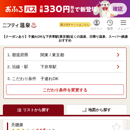
購入済チケットはこちら
ログイン
履歴
メニュー
【クーポンあり】子連れOKな下井草駅(東京都)近くの温泉、日帰り温泉、スーパー銭湯
おすすめ
1. 都道府県
関東 / 東京都
2. 沿線・駅
下井草駅
3. こだわり条件
子連れOK
こだわり条件を変更する
リストから探す
地図から探す
天徳泉
お気に入
りに追加