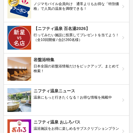
ノジマモバイル会員向け 通常よりもお得な「特別価
格」で人気の温泉を満喫できる！
【ニフティ温泉 百名湯2026】
行ってみたい施設に投票してプレゼントを当てよう！
（全10回開催 / 合計260名様）
岩盤浴特集
日本全国の岩盤浴情報だけをピックアップ。まとめて
検索！
ニフティ温泉ニュース
温泉にもっと行きたくなる！お得な情報を掲載中
ニフティ温泉 おふろパス
温浴施設をお得に楽しめるサブスクリプションプラン