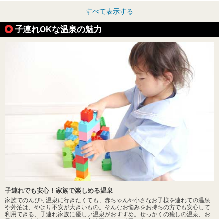
すべて表示する
子連れOKな温泉の魅力
子連れでも安心！家族で楽しめる温泉
家族でのんびり温泉に行きたくても、赤ちゃんや小さなお子様を連れての温泉
や外泊は、やはり不安が大きいもの。そんなお悩みをお持ちの方でも安心して
利用できる、子連れ家族に優しい温泉がおすすめ。せっかくの癒しの温泉、お