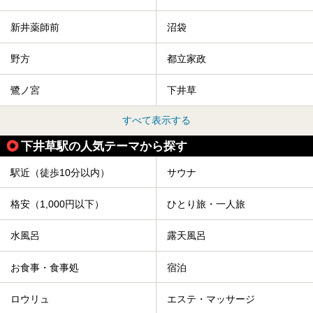
新井薬師前
沼袋
野方
都立家政
鷺ノ宮
下井草
すべて表示する
下井草駅の人気テーマから探す
駅近（徒歩10分以内）
サウナ
格安（1,000円以下）
ひとり旅・一人旅
水風呂
露天風呂
お食事・食事処
宿泊
ロウリュ
エステ・マッサージ