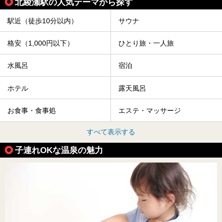
北綾瀬駅の人気テーマから探す
駅近（徒歩10分以内）
サウナ
格安（1,000円以下）
ひとり旅・一人旅
水風呂
宿泊
ホテル
露天風呂
お食事・食事処
エステ・マッサージ
すべて表示する
子連れOKな温泉の魅力