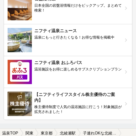
日本全国の岩盤浴情報だけをピックアップ。まとめて
検索！
ニフティ温泉ニュース
温泉にもっと行きたくなる！お得な情報を掲載中
ニフティ温泉 おふろパス
温浴施設をお得に楽しめるサブスクリプションプラン
【ニフティライフスタイル株主優待のご案
内】
株主優待制度で人気の温浴施設に行こう！対象施設が
拡充されました！
温泉TOP
関東
東京都
北綾瀬駅
子連れOKな北綾瀬駅近くの温泉、日帰り温泉、スーパー銭湯おすすめ