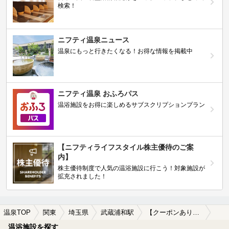
検索！
ニフティ温泉ニュース
温泉にもっと行きたくなる！お得な情報を掲載中
ニフティ温泉 おふろパス
温浴施設をお得に楽しめるサブスクリプションプラン
【ニフティライフスタイル株主優待のご案
内】
株主優待制度で人気の温浴施設に行こう！対象施設が
拡充されました！
温泉TOP
関東
埼玉県
武蔵浦和駅
【クーポンあり】子連れOKな武蔵浦和駅近くの温泉、日帰り温泉、スーパー銭湯おすすめ
温浴施設を探す