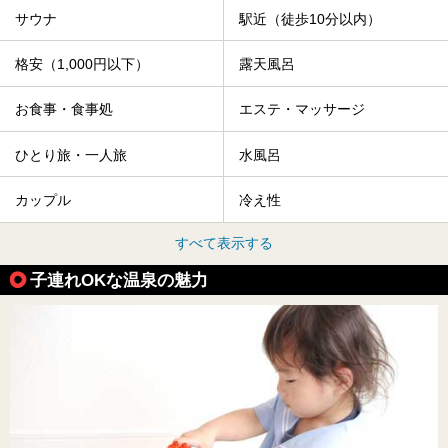
サウナ
駅近（徒歩10分以内）
格安（1,000円以下）
露天風呂
お食事・食事処
エステ・マッサージ
ひとり旅・一人旅
水風呂
カップル
冷え性
すべて表示する
子連れOKな温泉の魅力