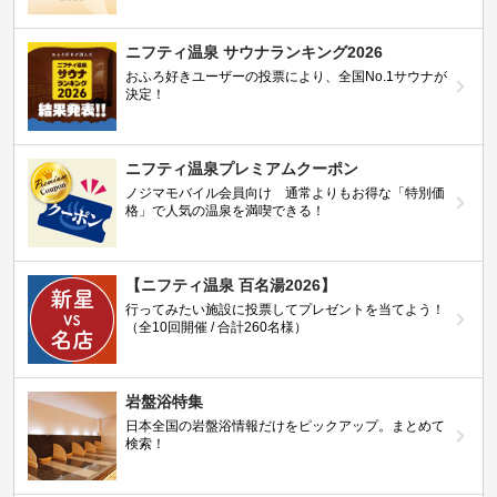
ニフティ温泉 サウナランキング2026
おふろ好きユーザーの投票により、全国No.1サウナが
決定！
ニフティ温泉プレミアムクーポン
ノジマモバイル会員向け 通常よりもお得な「特別価
格」で人気の温泉を満喫できる！
【ニフティ温泉 百名湯2026】
行ってみたい施設に投票してプレゼントを当てよう！
（全10回開催 / 合計260名様）
岩盤浴特集
日本全国の岩盤浴情報だけをピックアップ。まとめて
検索！