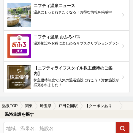
ニフティ温泉ニュース
温泉にもっと行きたくなる！お得な情報を掲載中
ニフティ温泉 おふろパス
温浴施設をお得に楽しめるサブスクリプションプラン
【ニフティライフスタイル株主優待のご案
内】
株主優待制度で人気の温浴施設に行こう！対象施設が
拡充されました！
温泉TOP
関東
埼玉県
戸田公園駅
【クーポンあり】子連れOKな戸田公園駅近くの温泉、日帰り温泉、スーパー銭湯おすすめ
温浴施設を探す