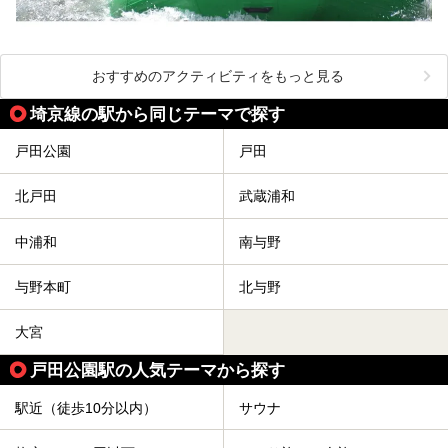
おすすめのアクティビティをもっと見る
埼京線の駅から同じテーマで探す
戸田公園
戸田
北戸田
武蔵浦和
中浦和
南与野
与野本町
北与野
大宮
戸田公園駅の人気テーマから探す
駅近（徒歩10分以内）
サウナ