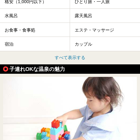
格安（1,000円以下）
ひとり旅・一人旅
水風呂
露天風呂
お食事・食事処
エステ・マッサージ
宿泊
カップル
すべて表示する
子連れOKな温泉の魅力