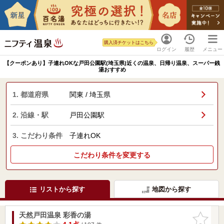
購入済チケットはこちら
ログイン
履歴
メニュー
【クーポンあり】子連れOKな戸田公園駅(埼玉県)近くの温泉、日帰り温泉、スーパー銭
湯おすすめ
1. 都道府県
関東 / 埼玉県
2. 沿線・駅
戸田公園駅
3. こだわり条件
子連れOK
こだわり条件を変更する
リストから探す
地図から探す
天然戸田温泉 彩香の湯
お気に入
りに追加