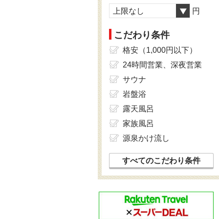
上限なし
円
こだわり条件
格安（1,000円以下）
24時間営業、深夜営業
サウナ
岩盤浴
露天風呂
家族風呂
源泉かけ流し
すべてのこだわり条件