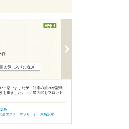
日帰り
>
55件
お気に入りに追加
や戸惑いましたが、利用の流れが記載
きを得ました。土足箱の鍵をフロント
れOK
周辺 エステ・マッサージ
東所沢駅