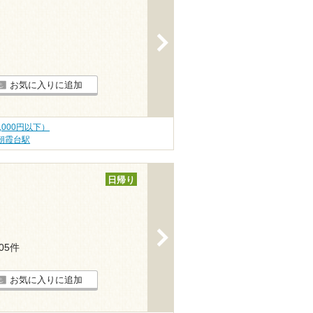
>
お気に入りに追加
,000円以下）
朝霞台駅
日帰り
>
105件
お気に入りに追加