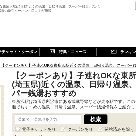
Kな東所沢駅(埼玉県)近くの温泉、日帰り温泉、スーパー銭湯、スパ、
銭湯の割引クーポン、口コミが満載
子チケット・クーポン
特集・ニュース
ランキン
【クーポンあり】子連れOKな東所沢駅近くの温泉、日帰り温泉、スーパー
【クーポンあり】子連れOKな東
(埼玉県)近くの温泉、日帰り温泉
パー銭湯おすすめ
東所沢駅は埼玉県所沢市にある武蔵野線などが走る駅です。この
順でおすすめの温泉、日帰り温泉、スーパー銭湯情報をご紹介し
電子チケットあり
クーポンあり
閉館済みを除く