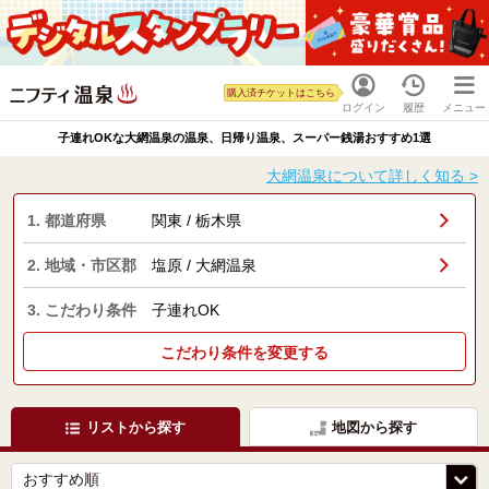
購入済チケットはこちら
ログイン
履歴
メニュー
子連れOKな大網温泉の温泉、日帰り温泉、スーパー銭湯おすすめ1選
大網温泉について詳しく知る >
1. 都道府県
関東 / 栃木県
2. 地域・市区郡
塩原 / 大網温泉
3. こだわり条件
子連れOK
こだわり条件を変更する
リストから探す
地図から探す