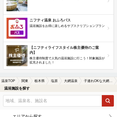
ニフティ温泉 おふろパス
温浴施設をお得に楽しめるサブスクリプションプラン
【ニフティライフスタイル株主優待のご案
内】
株主優待制度で人気の温浴施設に行こう！対象施設が
拡充されました！
温泉TOP
関東
栃木県
塩原
大網温泉
子連れOKな大網温泉の温泉、日帰り温泉、スーパー銭湯おすすめ
温浴施設を探す
エリアから探す