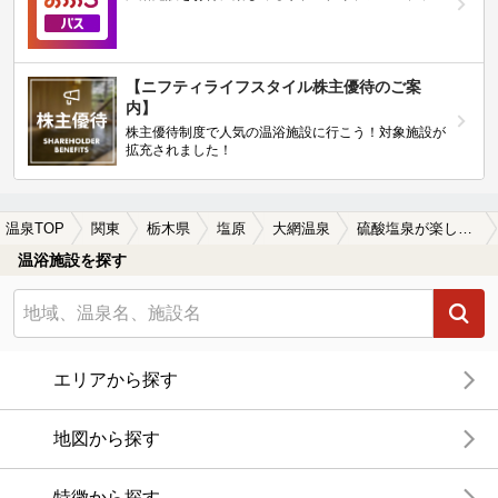
【ニフティライフスタイル株主優待のご案
内】
株主優待制度で人気の温浴施設に行こう！対象施設が
拡充されました！
温泉TOP
関東
栃木県
塩原
大網温泉
硫酸塩泉が楽しめる大網温泉の温泉、日帰り温泉、スーパー銭湯おすすめ
温浴施設を探す
エリアから探す
地図から探す
特徴から探す