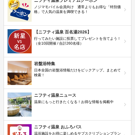
ニフティ温泉プレミアムクーポン
ノジマモバイル会員向け 通常よりもお得な「特別価
格」で人気の温泉を満喫できる！
【ニフティ温泉 百名湯2026】
行ってみたい施設に投票してプレゼントを当てよう！
（全10回開催 / 合計260名様）
岩盤浴特集
日本全国の岩盤浴情報だけをピックアップ。まとめて
検索！
ニフティ温泉ニュース
温泉にもっと行きたくなる！お得な情報を掲載中
ニフティ温泉 おふろパス
温浴施設をお得に楽しめるサブスクリプションプラン