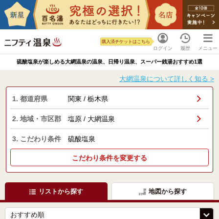
購入済チケットはこちら
ログイン
履歴
メニュー
硫酸塩泉が楽しめる大網温泉の温泉、日帰り温泉、スーパー銭湯おすすめ1選
大網温泉について詳しく知る >
1. 都道府県
関東 / 栃木県
2. 地域・市区郡
塩原 / 大網温泉
3. こだわり条件
硫酸塩泉
こだわり条件を変更する
リストから探す
地図から探す