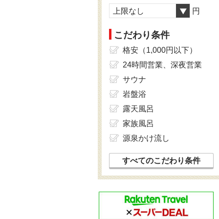
上限なし
円
こだわり条件
格安（1,000円以下）
24時間営業、深夜営業
サウナ
岩盤浴
露天風呂
家族風呂
源泉かけ流し
すべてのこだわり条件