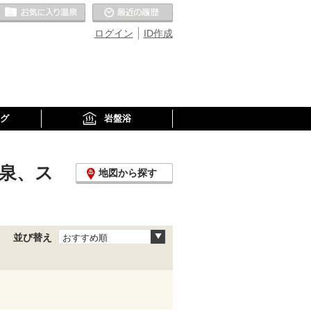
お気に入りの温泉
最近の履歴
ログイン
ID作成
グ
岩盤浴
泉、ス
地図から探す
並び替え
おすすめ順