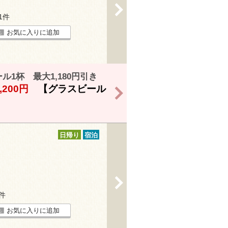
>
31件
お気に入りに追加
1杯 最大1,180円引き
,200円
【グラスビール
>
日帰り
宿泊
>
6件
お気に入りに追加