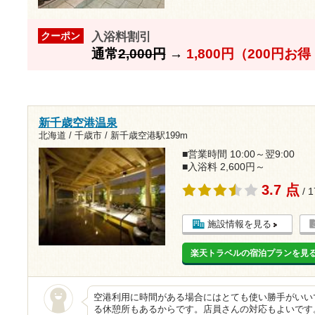
入浴料割引
クーポン
通常
2,000円
→
1,800円（200円お
新千歳空港温泉
北海道 / 千歳市 /
新千歳空港駅199m
■営業時間 10:00～翌9:00
■入浴料 2,600円～
3.7 点
/ 
施設情報を見る
楽天トラベルの宿泊プランを見
空港利用に時間がある場合にはとても使い勝手がいい
る休憩所もあるからです。店員さんの対応もよいです