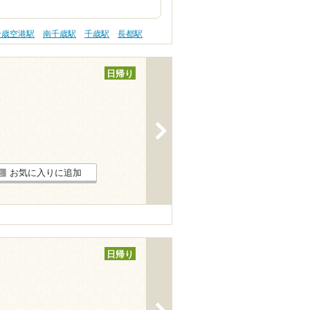
千歳空港駅
南千歳駅
千歳駅
長都駅
日帰り
>
お気に入りに追加
日帰り
>