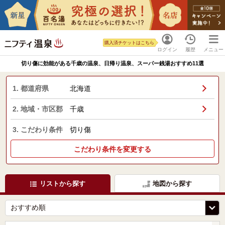
購入済チケットはこちら
ログイン
履歴
メニュー
切り傷に効能がある千歳の温泉、日帰り温泉、スーパー銭湯おすすめ11選
1. 都道府県
北海道
2. 地域・市区郡
千歳
3. こだわり条件
切り傷
こだわり条件を変更する
リストから探す
地図から探す