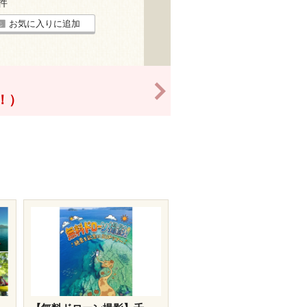
6件
お気に入りに追加
>
得！）