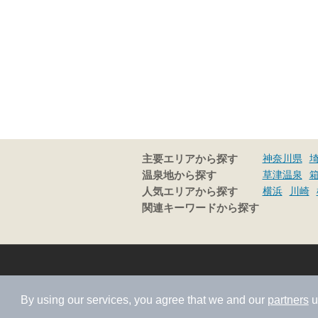
神奈川県
主要エリアから探す
草津温泉
温泉地から探す
横浜
川崎
人気エリアから探す
関連キーワードから探す
By using our services, you agree that we and our
partners
u