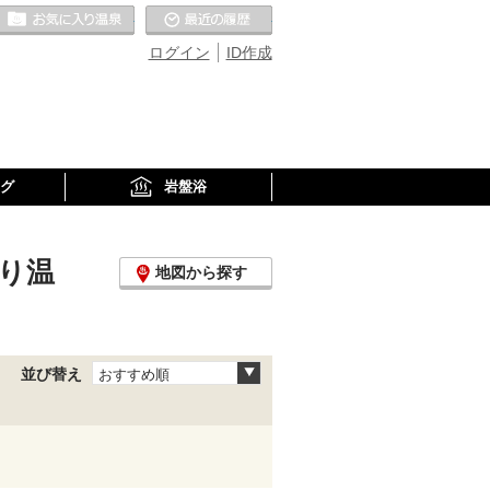
お気に入りの温泉
最近の履歴
ログイン
ID作成
グ
岩盤浴
り温
地図から探す
並び替え
おすすめ順