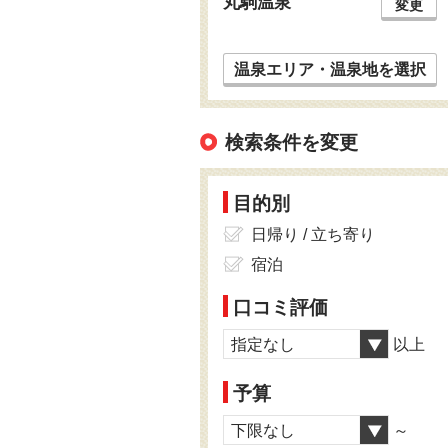
丸駒温泉
変更
温泉エリア・温泉地を選択
検索条件を変更
目的別
日帰り / 立ち寄り
宿泊
口コミ評価
指定なし
以上
予算
下限なし
～