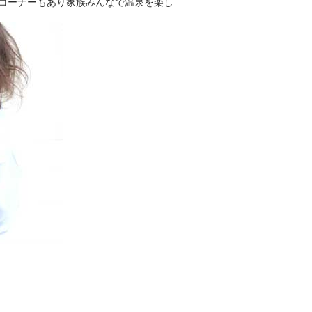
コーナーもあり家族みんなで温泉を楽し
おふろパス会員様なら、この特
別なひとときを「毎月10分無
料」でご利用いただけます。
お湯で体がほぐれたら、次は占
い師さんとお話しして、心もほ
ぐしてみませんか？