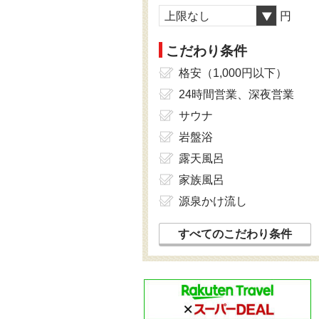
上限なし
円
こだわり条件
格安（1,000円以下）
24時間営業、深夜営業
サウナ
岩盤浴
露天風呂
家族風呂
源泉かけ流し
すべてのこだわり条件