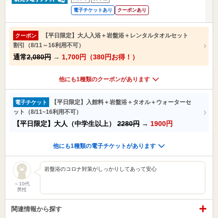
電子チケットあり
クーポンあり
【平日限定】大人入浴＋岩盤浴＋レンタルタオルセット
クーポン
割引（8/11～16利用不可）
通常
2,080円
→
1,700円（380円お得！）
他にも1種類のクーポンがあります
【平日限定】入館料＋岩盤浴＋タオル＋ウォーターセ
電子チケット
ット（8/11~16利用不可）
【平日限定】大人（中学生以上）
2280円
→
1900円
他にも1種類の電子チケットがあります
岩盤浴のコロナ対策がしっかりしてあって安心
～10代
男性
関連情報から探す