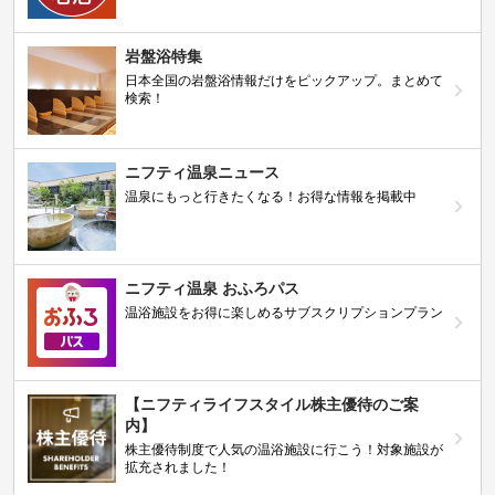
岩盤浴特集
日本全国の岩盤浴情報だけをピックアップ。まとめて
検索！
ニフティ温泉ニュース
温泉にもっと行きたくなる！お得な情報を掲載中
ニフティ温泉 おふろパス
温浴施設をお得に楽しめるサブスクリプションプラン
【ニフティライフスタイル株主優待のご案
内】
株主優待制度で人気の温浴施設に行こう！対象施設が
拡充されました！