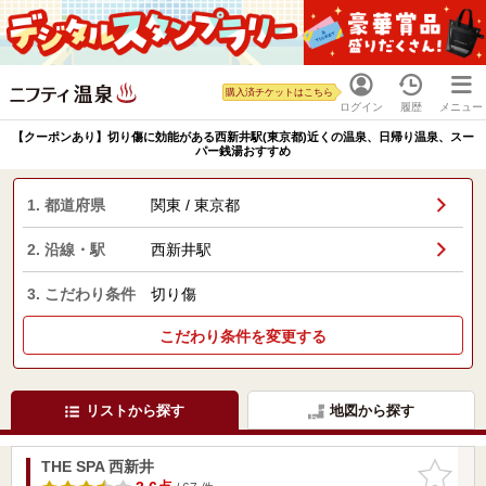
購入済チケットはこちら
ログイン
履歴
メニュー
【クーポンあり】切り傷に効能がある西新井駅(東京都)近くの温泉、日帰り温泉、スー
パー銭湯おすすめ
1. 都道府県
関東 / 東京都
2. 沿線・駅
西新井駅
3. こだわり条件
切り傷
こだわり条件を変更する
リストから探す
地図から探す
THE SPA 西新井
お気に入
りに追加