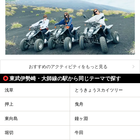
おすすめのアクティビティをもっと見る
東武伊勢崎・大師線の駅から同じテーマで探す
浅草
とうきょうスカイツリー
押上
曳舟
東向島
鐘ヶ淵
堀切
牛田