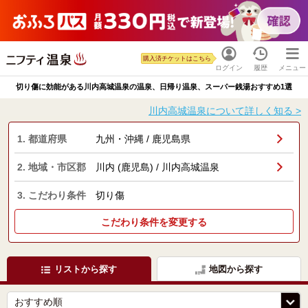
購入済チケットはこちら
ログイン
履歴
メニュー
切り傷に効能がある川内高城温泉の温泉、日帰り温泉、スーパー銭湯おすすめ1選
川内高城温泉について詳しく知る >
1. 都道府県
九州・沖縄 / 鹿児島県
2. 地域・市区郡
川内 (鹿児島) / 川内高城温泉
3. こだわり条件
切り傷
こだわり条件を変更する
リストから探す
地図から探す