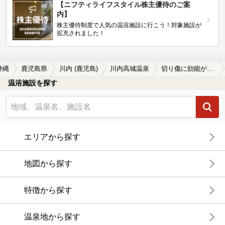
【ニフティライフスタイル株主優待のご案
内】
株主優待制度で人気の温浴施設に行こう！対象施設が
拡充されました！
沖縄
鹿児島県
川内 (鹿児島)
川内高城温泉
切り傷に効能がある川内高城温泉の温泉、日帰り温泉、スーパー銭湯おすすめ
温浴施設を探す
エリアから探す
地図から探す
特徴から探す
温泉地から探す