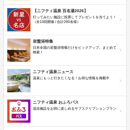
【ニフティ温泉 百名湯2026】
行ってみたい施設に投票してプレゼントを当てよう！
（全10回開催 / 合計260名様）
岩盤浴特集
日本全国の岩盤浴情報だけをピックアップ。まとめて
検索！
ニフティ温泉ニュース
温泉にもっと行きたくなる！お得な情報を掲載中
ニフティ温泉 おふろパス
温浴施設をお得に楽しめるサブスクリプションプラン