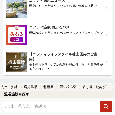
ニフティ温泉ニュース
温泉にもっと行きたくなる！お得な情報を掲載中
ニフティ温泉 おふろパス
温浴施設をお得に楽しめるサブスクリプションプラン
【ニフティライフスタイル株主優待のご案
内】
株主優待制度で人気の温浴施設に行こう！対象施設が
拡充されました！
九州・沖縄
鹿児島県
北薩摩
阿久根温泉
切り傷に効能がある阿久根温泉の温泉、日帰り温泉、スーパー銭湯おすすめ
温浴施設を探す