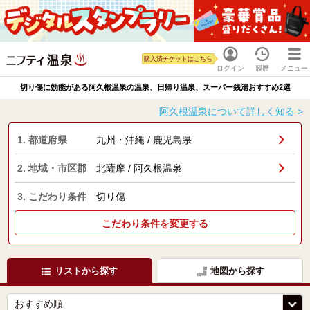
購入済チケットはこちら
ログイン
履歴
メニュー
切り傷に効能がある阿久根温泉の温泉、日帰り温泉、スーパー銭湯おすすめ2選
阿久根温泉について詳しく知る >
1. 都道府県
九州・沖縄 / 鹿児島県
2. 地域・市区郡
北薩摩 / 阿久根温泉
3. こだわり条件
切り傷
こだわり条件を変更する
リストから探す
地図から探す