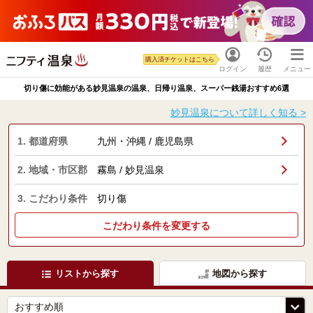
購入済チケットはこちら
ログイン
履歴
メニュー
切り傷に効能がある妙見温泉の温泉、日帰り温泉、スーパー銭湯おすすめ6選
妙見温泉について詳しく知る >
1. 都道府県
九州・沖縄 / 鹿児島県
2. 地域・市区郡
霧島 / 妙見温泉
3. こだわり条件
切り傷
こだわり条件を変更する
リストから探す
地図から探す