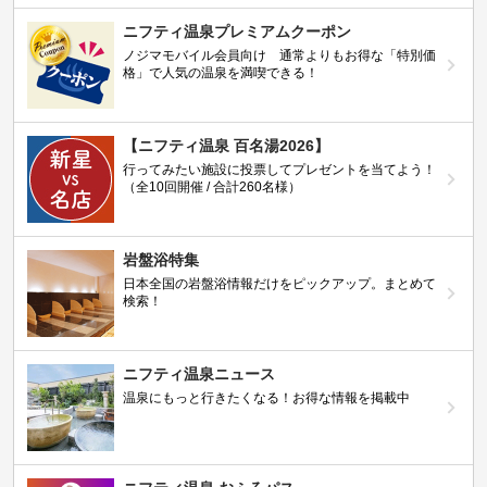
ニフティ温泉プレミアムクーポン
ノジマモバイル会員向け 通常よりもお得な「特別価
格」で人気の温泉を満喫できる！
【ニフティ温泉 百名湯2026】
行ってみたい施設に投票してプレゼントを当てよう！
（全10回開催 / 合計260名様）
岩盤浴特集
日本全国の岩盤浴情報だけをピックアップ。まとめて
検索！
ニフティ温泉ニュース
温泉にもっと行きたくなる！お得な情報を掲載中