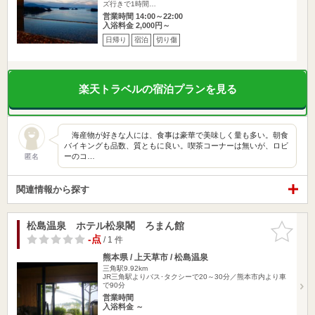
ズ行きで1時間…
営業時間 14:00～22:00
入浴料金 2,000円～
日帰り
宿泊
切り傷
楽天トラベルの宿泊プランを見る
海産物が好きな人には、食事は豪華で美味しく量も多い。朝食
バイキングも品数、質ともに良い。喫茶コーナーは無いが、ロビ
ーのコ…
匿名
関連情報から探す
松島温泉 ホテル松泉閣 ろまん館
お気に入
りに追加
-点
/ 1 件
熊本県 / 上天草市 / 松島温泉
三角駅9.92km
JR三角駅よりバス･タクシーで20～30分／熊本市内より車
で90分
営業時間
入浴料金 ～