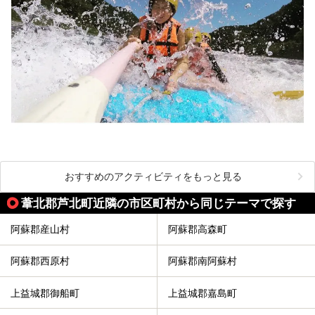
おすすめのアクティビティをもっと見る
葦北郡芦北町近隣の市区町村から同じテーマで探す
阿蘇郡産山村
阿蘇郡高森町
阿蘇郡西原村
阿蘇郡南阿蘇村
上益城郡御船町
上益城郡嘉島町