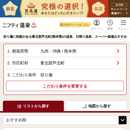
購入済チケットはこちら
ログイン
履歴
メニュー
切り傷に効能がある葦北郡芦北町(熊本県)の温泉、日帰り温泉、スーパー銭湯おすすめ
1. 都道府県
九州・沖縄 / 熊本県
2. 市区町村
葦北郡芦北町
3. こだわり条件
切り傷
こだわり条件を変更する
リストから探す
地図から探す