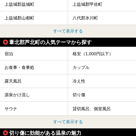
上益城郡益城町
上益城郡甲佐町
上益城郡山都町
八代郡氷川町
すべて表示する
葦北郡芦北町の人気テーマから探す
宿泊
格安（1,000円以下）
お食事・食事処
カップル
露天風呂
冷え性
源泉かけ流し
切り傷
サウナ
貸切風呂、個室風呂
すべて表示する
切り傷に効能がある温泉の魅力