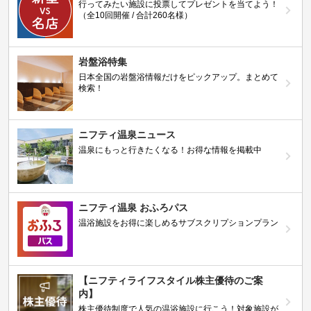
行ってみたい施設に投票してプレゼントを当てよう！
（全10回開催 / 合計260名様）
岩盤浴特集
日本全国の岩盤浴情報だけをピックアップ。まとめて
検索！
ニフティ温泉ニュース
温泉にもっと行きたくなる！お得な情報を掲載中
ニフティ温泉 おふろパス
温浴施設をお得に楽しめるサブスクリプションプラン
【ニフティライフスタイル株主優待のご案
内】
株主優待制度で人気の温浴施設に行こう！対象施設が