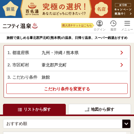
購入済チケットはこちら
ログイン
履歴
メニュー
旅館で楽しめる葦北郡芦北町(熊本県)の温泉、日帰り温泉、スーパー銭湯おすすめ
1. 都道府県
九州・沖縄 / 熊本県
2. 市区町村
葦北郡芦北町
3. こだわり条件
旅館
こだわり条件を変更する
リストから探す
地図から探す