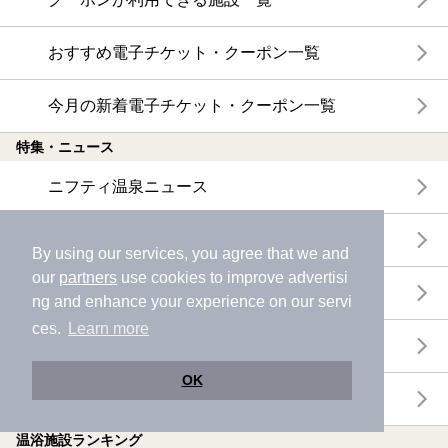
おすすめ電子チケット・クーポン一覧
今月の新着電子チケット・クーポン一覧
特集・ニュース
ニフティ温泉ニュース
体験レポート
By using our services, you agree that we and
our
partners
use cookies to improve advertisi
口コミを見る
ng and enhance your experience on our servi
ces.
Learn more
特集
OK
ニフティ温泉からのお知らせ
温浴施設ランキング