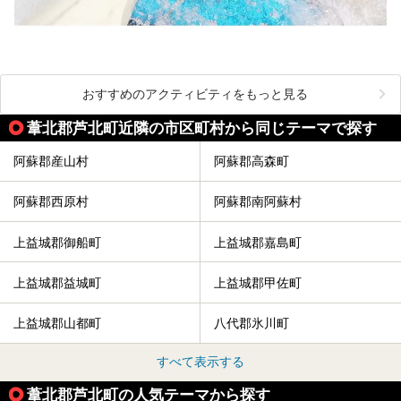
おすすめのアクティビティをもっと見る
葦北郡芦北町近隣の市区町村から同じテーマで探す
阿蘇郡産山村
阿蘇郡高森町
阿蘇郡西原村
阿蘇郡南阿蘇村
上益城郡御船町
上益城郡嘉島町
上益城郡益城町
上益城郡甲佐町
上益城郡山都町
八代郡氷川町
すべて表示する
葦北郡芦北町の人気テーマから探す