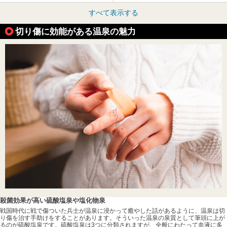
すべて表示する
切り傷に効能がある温泉の魅力
殺菌効果が高い硫酸塩泉や塩化物泉
戦国時代に戦で傷ついた兵士が温泉に浸かって癒やした話があるように、温泉は切
り傷を治す手助けをすることがあります。そういった温泉の泉質として筆頭に上が
るのが硫酸塩泉です。硫酸塩泉は3つに分類されますが、全般にわたって血液に多