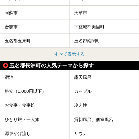
阿蘇市
天草市
合志市
下益城郡美里町
玉名郡玉東町
玉名郡南関町
すべて表示する
玉名郡長洲町の人気テーマから探す
宿泊
露天風呂
格安（1,000円以下）
カップル
お食事・食事処
冷え性
ひとり旅・一人旅
貸切風呂、個室風呂
源泉かけ流し
サウナ