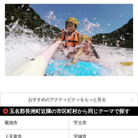
おすすめのアクティビティをもっと見る
玉名郡長洲町近隣の市区町村から同じテーマで探す
菊池市
宇土市
上天草市
宇城市