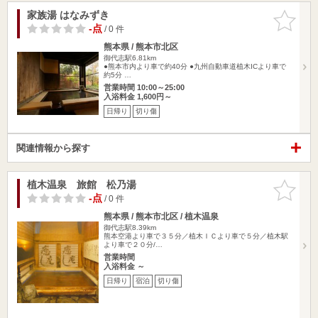
家族湯 はなみずき
お気に入
りに追加
-点
/ 0 件
熊本県 / 熊本市北区
御代志駅6.81km
●熊本市内より車で約40分 ●九州自動車道植木ICより車で
約5分 …
営業時間 10:00～25:00
入浴料金 1,600円～
日帰り
切り傷
関連情報から探す
植木温泉 旅館 松乃湯
お気に入
りに追加
-点
/ 0 件
熊本県 / 熊本市北区 / 植木温泉
御代志駅8.39km
熊本空港より車で３５分／植木ＩＣより車で５分／植木駅
より車で２０分/…
営業時間
入浴料金 ～
日帰り
宿泊
切り傷