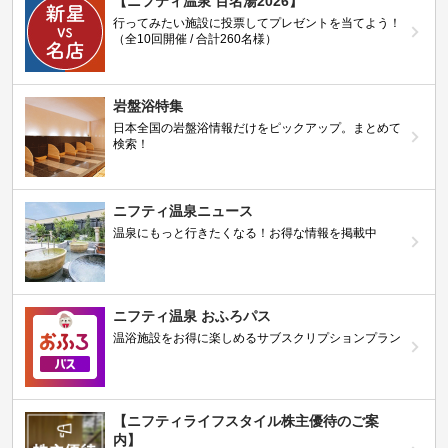
【ニフティ温泉 百名湯2026】
行ってみたい施設に投票してプレゼントを当てよう！
（全10回開催 / 合計260名様）
岩盤浴特集
日本全国の岩盤浴情報だけをピックアップ。まとめて
検索！
ニフティ温泉ニュース
温泉にもっと行きたくなる！お得な情報を掲載中
ニフティ温泉 おふろパス
温浴施設をお得に楽しめるサブスクリプションプラン
【ニフティライフスタイル株主優待のご案
内】