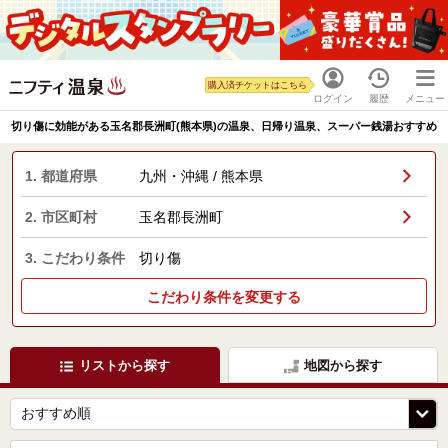
購入済チケットはこちら
ログイン
履歴
メニュー
切り傷に効能がある玉名郡長洲町(熊本県)の温泉、日帰り温泉、スーパー銭湯おすすめ
1. 都道府県
九州・沖縄 / 熊本県
2. 市区町村
玉名郡長洲町
3. こだわり条件
切り傷
こだわり条件を変更する
リストから探す
地図から探す