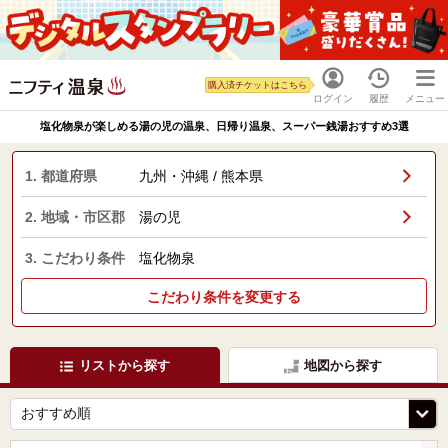
購入済チケットはこちら
ログイン
履歴
メニュー
塩化物泉が楽しめる湯の児の温泉、日帰り温泉、スーパー銭湯おすすめ3選
1. 都道府県
九州・沖縄 / 熊本県
2. 地域・市区郡
湯の児
3. こだわり条件
塩化物泉
こだわり条件を変更する
リストから探す
地図から探す