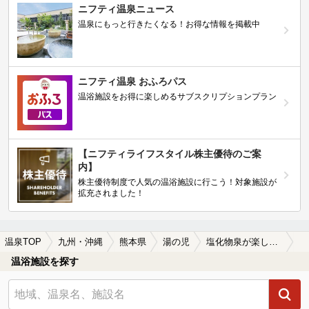
ニフティ温泉ニュース
温泉にもっと行きたくなる！お得な情報を掲載中
ニフティ温泉 おふろパス
温浴施設をお得に楽しめるサブスクリプションプラン
【ニフティライフスタイル株主優待のご案
内】
株主優待制度で人気の温浴施設に行こう！対象施設が
拡充されました！
温泉TOP
九州・沖縄
熊本県
湯の児
塩化物泉が楽しめる湯の児の温泉、日帰り温泉、スーパー銭湯おすすめ
温浴施設を探す