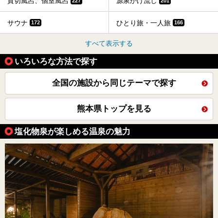
貸切風呂、個室風呂
源泉かけ流し
227
201
サウナ
ひとり旅・一人旅
172
166
すべて表示する
いろいろな方法で探す
全国の施設から同じテーマで探す
熊本県トップを見る
塩化物泉が楽しめる温泉の魅力