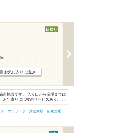
日帰り
>
7件
お気に入りに追加
温泉施設です。 入り口から浴場までは
、お年寄りには杖のサービスあり。 …
ステ・マッサージ
津奈木駅
新水俣駅