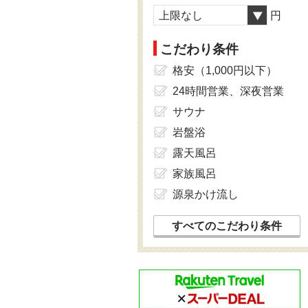
上限なし
円
こだわり条件
格安（1,000円以下）
24時間営業、深夜営業
サウナ
岩盤浴
露天風呂
家族風呂
源泉かけ流し
すべてのこだわり条件