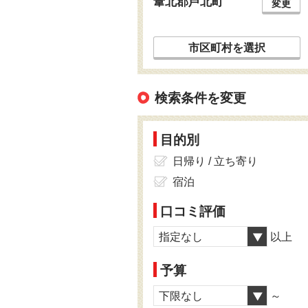
葦北郡芦北町
変更
市区町村を選択
検索条件を変更
目的別
日帰り / 立ち寄り
宿泊
口コミ評価
指定なし
以上
予算
下限なし
～