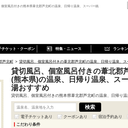
、個室風呂付きの熊本県葦北郡芦北町の温泉、日帰り温泉、スーパー銭
子チケット・クーポン
特集・ニュース
ランキン
郡芦北町
>
貸切風呂、個室風呂付きの葦北郡芦北町の温泉、日帰り温泉、ス
貸切風呂、個室風呂付きの葦北郡
(熊本県)の温泉、日帰り温泉、ス
湯おすすめ
貸切風呂、個室風呂付きの熊本県葦北郡芦北町の温泉、日帰り温
電子チケットあり
クーポンあり
宿泊予約あり
こだわり条件