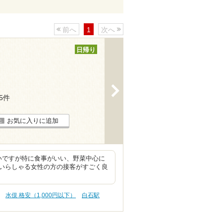
前へ
1
次へ
日帰り
>
15件
お気に入りに追加
いですが特に食事がいい、野菜中心に
いらしゃる女性の方の接客がすごく良
水俣 格安（1,000円以下）
白石駅