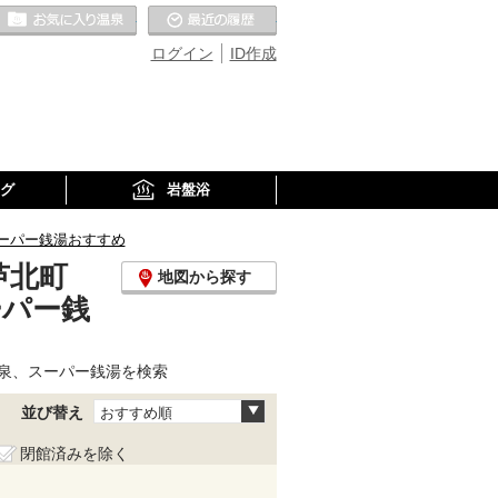
お気に入りの温泉
最近の履歴
ログイン
ID作成
グ
岩盤浴
ーパー銭湯おすすめ
芦北町
地図から探す
ーパー銭
泉、スーパー銭湯を検索
並び替え
おすすめ順
閉館済みを除く