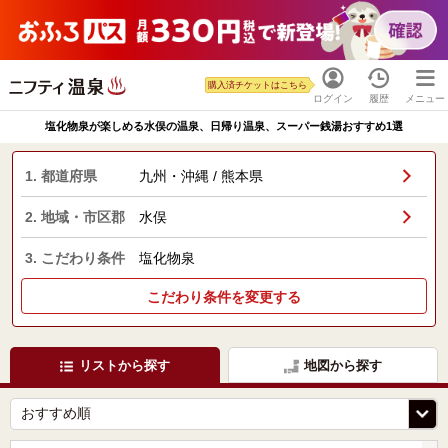
購入済チケットはこちら
ログイン
履歴
メニュー
塩化物泉が楽しめる水俣の温泉、日帰り温泉、スーパー銭湯おすすめ1選
1. 都道府県
九州・沖縄 / 熊本県
2. 地域・市区郡
水俣
3. こだわり条件
塩化物泉
こだわり条件を変更する
リストから探す
地図から探す