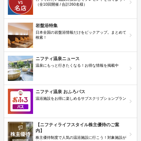
（全10回開催 / 合計260名様）
岩盤浴特集
日本全国の岩盤浴情報だけをピックアップ。まとめて
検索！
ニフティ温泉ニュース
温泉にもっと行きたくなる！お得な情報を掲載中
ニフティ温泉 おふろパス
温浴施設をお得に楽しめるサブスクリプションプラン
【ニフティライフスタイル株主優待のご案
内】
株主優待制度で人気の温浴施設に行こう！対象施設が