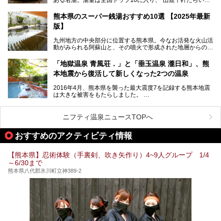
見所を徹底紹介。併せて、その他イベントや立ち寄り湯も併
し”と唄われる程。また、“乙女の柔肌”とも称される柔らかな
せてご紹介します。
泉質であり、お湯の良さにも定評があります。
熊本県のスーパー銭湯おすすめ10選 【2025年最新
版】
今回は地元九州の温泉ライターの私が実際に入浴した中か
ら、山鹿温泉の旅館やホテルの立ち寄り湯・日帰り入浴施
九州地方の中央部分に位置する熊本県。今なお活発な火山活
設・家族風呂の3パターンに分類し、合計10施設を厳選して
動がみられる阿蘇山と、その噴火で形成された地層からの湧
ご紹介。ぜひ、湯めぐりの参考にして下さいね！
水が多くあることから「火の国」「水の国」とも呼ばれま
す。
「地獄温泉 青風荘．」と「垂玉温泉 瀧日和」、熊
そんな熊本県は、県内の至るところから温泉が湧いている温
本地震から復活して新しくなった2つの温泉
泉県でもあります。山鹿温泉、玉名温泉、黒川温泉、人吉温
泉など有名な温泉地だけでなく、市街地にも天然温泉が湧き
2016年4月、熊本県を襲った最大震度7を記録する熊本地震
出すスーパー銭湯が豊富です。なかでも注目のスーパー銭湯
は大きな被害をもたらしました。
をピックアップしました。
阿蘇山麓の南阿蘇村の「地獄温泉 清風荘」、そして「清風
荘」から400mほど離れた「垂玉（たるたま）温泉 山口旅
ニフティ温泉ニュースTOPへ
館」の2軒は、この地震による土砂崩れなどのために、一時
期は孤立状態に。もしかしたらこの時のニュースで、「地獄
おすすめのアクティビティ情報
温泉」と「垂玉温泉」の名前を知った人もいるかもしれませ
ん。
【熊本県】忍術体験（手裏剣、吹き矢作り）4~9人グループ 1/4
この2軒は今どうなっているのでしょうか。実は現在は「地
～6/30まで
獄温泉 青風荘．」「垂玉温泉 瀧日和」として営業を再開し
ています。2021年に現地を訪問してきましたのでレポート
熊本県八代郡氷川町立神389-2
します。