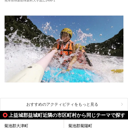
熊本県球磨郡球磨村大字渡乙1498-1
おすすめのアクティビティをもっと見る
上益城郡益城町近隣の市区町村から同じテーマで探す
菊池郡大津町
菊池郡菊陽町