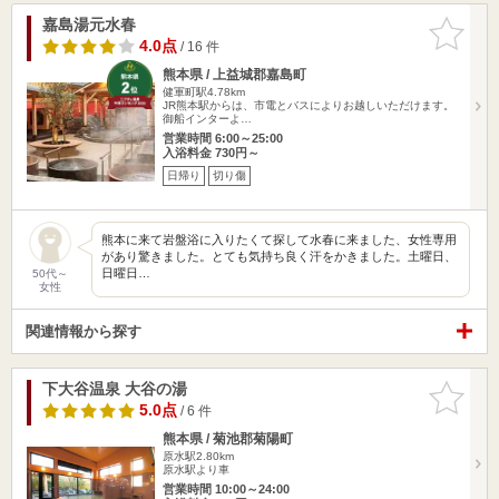
嘉島湯元水春
お気に入
りに追加
4.0点
/ 16 件
熊本県 / 上益城郡嘉島町
健軍町駅4.78km
JR熊本駅からは、市電とバスによりお越しいただけます。
御船インターよ…
営業時間 6:00～25:00
入浴料金 730円～
日帰り
切り傷
熊本に来て岩盤浴に入りたくて探して水春に来ました、女性専用
があり驚きました。とても気持ち良く汗をかきました。土曜日、
日曜日…
50代～
女性
関連情報から探す
下大谷温泉 大谷の湯
お気に入
りに追加
5.0点
/ 6 件
熊本県 / 菊池郡菊陽町
原水駅2.80km
原水駅より車
営業時間 10:00～24:00