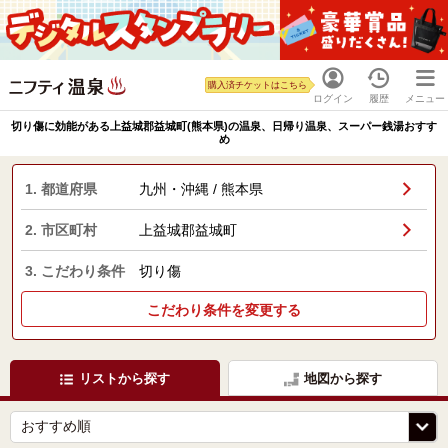
購入済チケットはこちら
ログイン
履歴
メニュー
切り傷に効能がある上益城郡益城町(熊本県)の温泉、日帰り温泉、スーパー銭湯おすす
め
1. 都道府県
九州・沖縄 / 熊本県
2. 市区町村
上益城郡益城町
3. こだわり条件
切り傷
こだわり条件を変更する
リストから探す
地図から探す