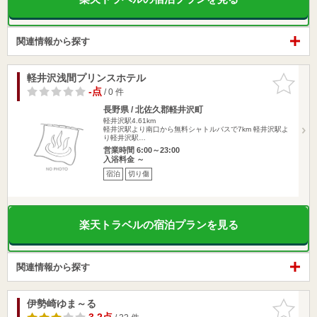
関連情報から探す
軽井沢浅間プリンスホテル
お気に入
りに追加
-点
/ 0 件
長野県 / 北佐久郡軽井沢町
軽井沢駅4.61km
軽井沢駅より南口から無料シャトルバスで7km 軽井沢駅よ
り軽井沢駅…
営業時間 6:00～23:00
入浴料金 ～
宿泊
切り傷
楽天トラベルの宿泊プランを見る
関連情報から探す
伊勢崎ゆま～る
お気に入
りに追加