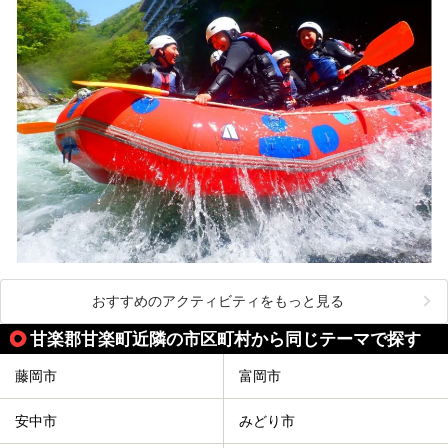
おすすめのアクティビティをもっと見る
甘楽郡甘楽町近隣の市区町村から同じテーマで探す
藤岡市
富岡市
安中市
みどり市