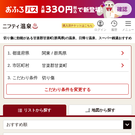
購入済チケットはこちら
ログイン
履歴
メニュー
切り傷に効能がある甘楽郡甘楽町(群馬県)の温泉、日帰り温泉、スーパー銭湯おすすめ
1. 都道府県
関東 / 群馬県
2. 市区町村
甘楽郡甘楽町
3. こだわり条件
切り傷
こだわり条件を変更する
リストから探す
地図から探す