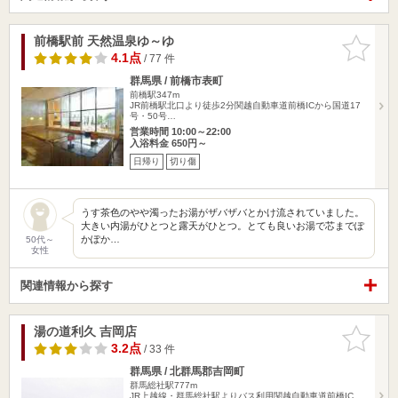
前橋駅前 天然温泉ゆ～ゆ
お気に入
りに追加
4.1点
/ 77 件
群馬県 / 前橋市表町
前橋駅347m
JR前橋駅北口より徒歩2分関越自動車道前橋ICから国道17
号・50号…
営業時間 10:00～22:00
入浴料金 650円～
日帰り
切り傷
うす茶色のやや濁ったお湯がザバザバとかけ流されていました。
大きい内湯がひとつと露天がひとつ。とても良いお湯で芯までぽ
かぽか…
50代～
女性
関連情報から探す
湯の道利久 吉岡店
お気に入
りに追加
3.2点
/ 33 件
群馬県 / 北群馬郡吉岡町
群馬総社駅777m
JR上越線・群馬総社駅よりバス利用関越自動車道前橋IC