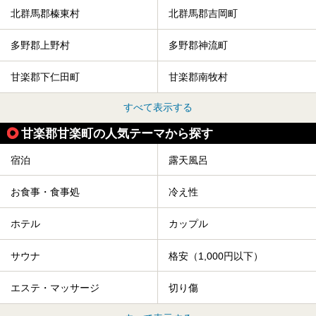
北群馬郡榛東村
北群馬郡吉岡町
多野郡上野村
多野郡神流町
甘楽郡下仁田町
甘楽郡南牧村
すべて表示する
甘楽郡甘楽町の人気テーマから探す
宿泊
露天風呂
お食事・食事処
冷え性
ホテル
カップル
サウナ
格安（1,000円以下）
エステ・マッサージ
切り傷