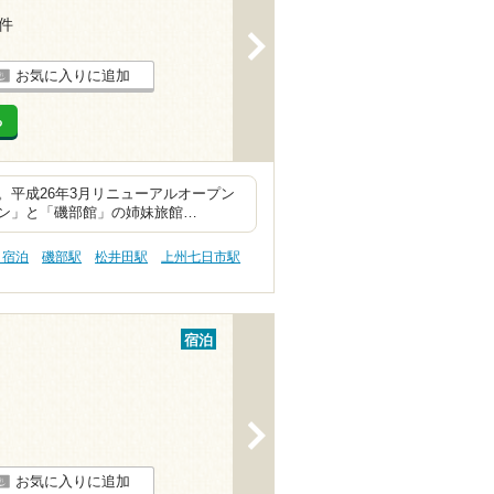
5件
>
お気に入りに追加
る
）。平成26年3月リニューアルオープン
ン」と「磯部館」の姉妹旅館…
 宿泊
磯部駅
松井田駅
上州七日市駅
宿泊
>
お気に入りに追加