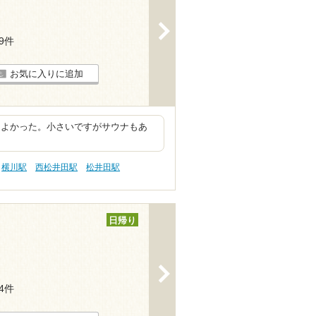
>
39件
お気に入りに追加
ちよかった。小さいですがサウナもあ
横川駅
西松井田駅
松井田駅
日帰り
>
34件