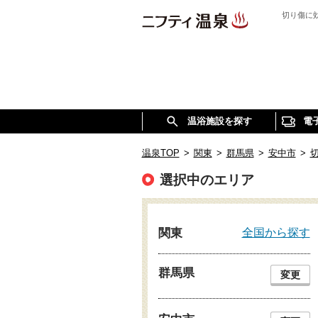
切り傷に
温浴施設を探す
電
温泉TOP
>
関東
>
群馬県
>
安中市
>
選択中のエリア
全国から探す
関東
群馬県
変更