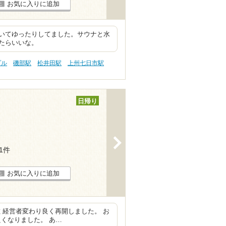
お気に入りに追加
いてゆったりしてました。サウナと水
たらいいな。
プル
磯部駅
松井田駅
上州七日市駅
日帰り
>
11件
お気に入りに追加
 経営者変わり良く再開しました。 お
良くなりました。 あ…