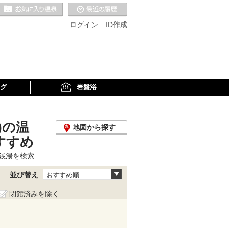
お気に入りの温泉
最近の履歴
ログイン
ID作成
グ
岩盤浴
)の温
地図から探す
すすめ
銭湯を検索
並び替え
おすすめ順
閉館済みを除く