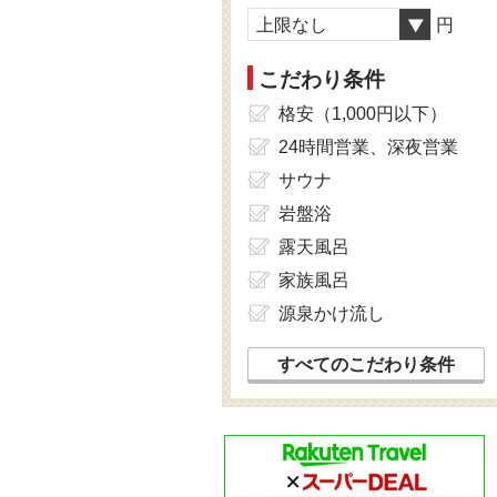
上限なし
円
こだわり条件
格安（1,000円以下）
24時間営業、深夜営業
サウナ
岩盤浴
露天風呂
家族風呂
源泉かけ流し
すべてのこだわり条件