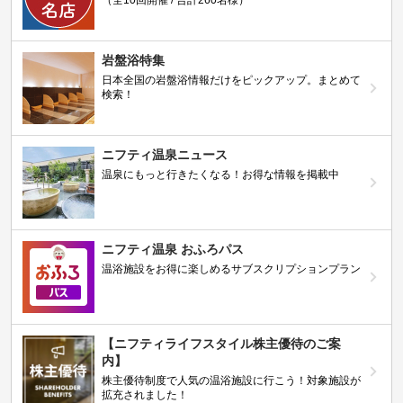
岩盤浴特集
日本全国の岩盤浴情報だけをピックアップ。まとめて
検索！
ニフティ温泉ニュース
温泉にもっと行きたくなる！お得な情報を掲載中
ニフティ温泉 おふろパス
温浴施設をお得に楽しめるサブスクリプションプラン
【ニフティライフスタイル株主優待のご案
内】
株主優待制度で人気の温浴施設に行こう！対象施設が
拡充されました！