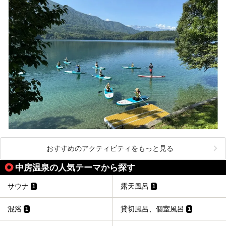
おすすめのアクティビティをもっと見る
中房温泉の人気テーマから探す
サウナ
露天風呂
1
1
混浴
貸切風呂、個室風呂
1
1