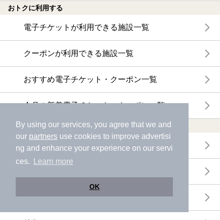
おトクに利用する
電子チケットが利用できる施設一覧
クーポンが利用できる施設一覧
おすすめ電子チケット・クーポン一覧
今月の新着電子チケット・クーポン一覧
By using our services, you agree that we and
特集・ニュース
our
partners
use cookies to improve advertisi
ニフティ温泉ニュース
ng and enhance your experience on our servi
ces.
Learn more
体験レポート
OK
口コミを見る