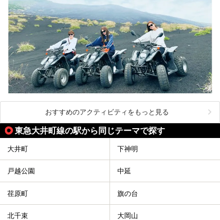
おすすめのアクティビティをもっと見る
東急大井町線の駅から同じテーマで探す
大井町
下神明
戸越公園
中延
荏原町
旗の台
北千束
大岡山