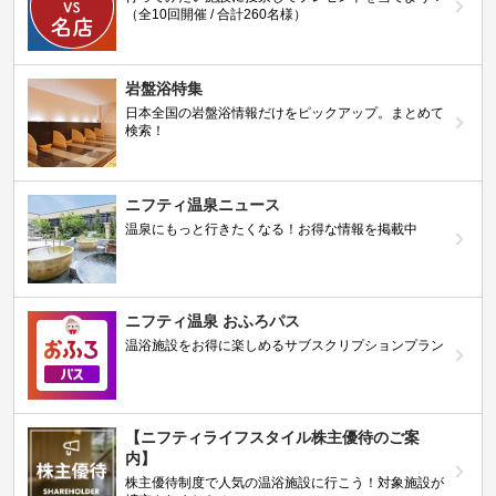
（全10回開催 / 合計260名様）
岩盤浴特集
日本全国の岩盤浴情報だけをピックアップ。まとめて
検索！
ニフティ温泉ニュース
温泉にもっと行きたくなる！お得な情報を掲載中
ニフティ温泉 おふろパス
温浴施設をお得に楽しめるサブスクリプションプラン
【ニフティライフスタイル株主優待のご案
内】
株主優待制度で人気の温浴施設に行こう！対象施設が