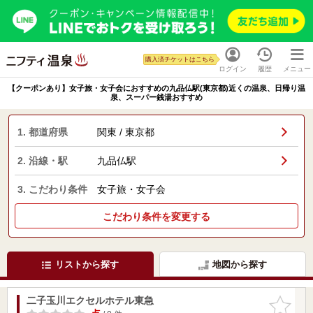
購入済チケットはこちら
ログイン
履歴
メニュー
【クーポンあり】女子旅・女子会におすすめの九品仏駅(東京都)近くの温泉、日帰り温
泉、スーパー銭湯おすすめ
1. 都道府県
関東 / 東京都
2. 沿線・駅
九品仏駅
3. こだわり条件
女子旅・女子会
こだわり条件を変更する
リストから探す
地図から探す
二子玉川エクセルホテル東急
お気に入
りに追加