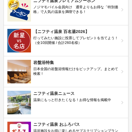
ニフティ温泉プレミアムクーポン
ノジマモバイル会員向け 通常よりもお得な「特別価
格」で人気の温泉を満喫できる！
【ニフティ温泉 百名湯2026】
行ってみたい施設に投票してプレゼントを当てよう！
（全10回開催 / 合計260名様）
岩盤浴特集
日本全国の岩盤浴情報だけをピックアップ。まとめて
検索！
ニフティ温泉ニュース
温泉にもっと行きたくなる！お得な情報を掲載中
ニフティ温泉 おふろパス
温浴施設をお得に楽しめるサブスクリプションプラン