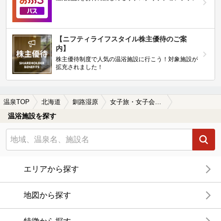
【ニフティライフスタイル株主優待のご案
内】
株主優待制度で人気の温浴施設に行こう！対象施設が
拡充されました！
温泉TOP
北海道
釧路湿原
女子旅・女子会におすすめの釧路湿原の温泉、日帰り温泉、スーパー銭湯おすすめ
温浴施設を探す
エリアから探す
地図から探す