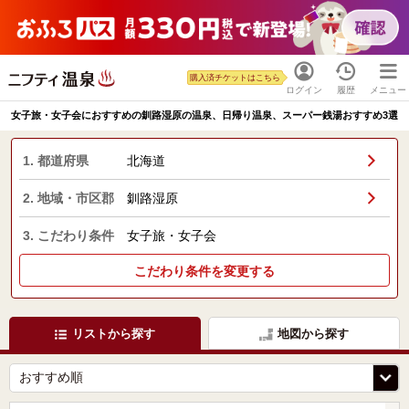
購入済チケットはこちら
ログイン
履歴
メニュー
女子旅・女子会におすすめの釧路湿原の温泉、日帰り温泉、スーパー銭湯おすすめ3選
1. 都道府県
北海道
2. 地域・市区郡
釧路湿原
3. こだわり条件
女子旅・女子会
こだわり条件を変更する
リストから探す
地図から探す