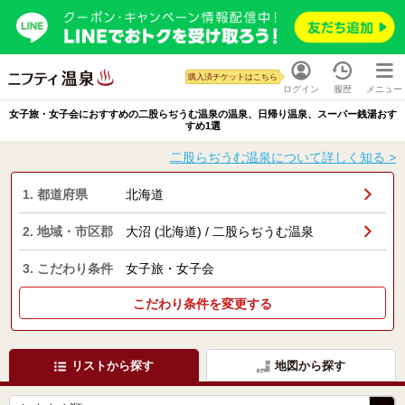
購入済チケットはこちら
ログイン
履歴
メニュー
女子旅・女子会におすすめの二股らぢうむ温泉の温泉、日帰り温泉、スーパー銭湯おす
すめ1選
二股らぢうむ温泉について詳しく知る >
1. 都道府県
北海道
2. 地域・市区郡
大沼 (北海道) / 二股らぢうむ温泉
3. こだわり条件
女子旅・女子会
こだわり条件を変更する
リストから探す
地図から探す