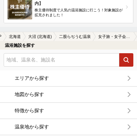
内】
株主優待制度で人気の温浴施設に行こう！対象施設が
拡充されました！
P
北海道
大沼 (北海道)
二股らぢうむ温泉
女子旅・女子会におすすめの二股らぢうむ温泉の温泉、日帰り温泉、スーパー銭湯おすすめ
温浴施設を探す
エリアから探す
地図から探す
特徴から探す
温泉地から探す