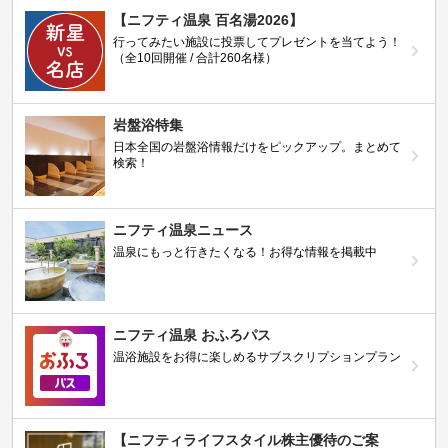
【ニフティ温泉 百名湯2026】
行ってみたい施設に投票してプレゼントを当てよう！
（全10回開催 / 合計260名様）
岩盤浴特集
日本全国の岩盤浴情報だけをピックアップ。まとめて
検索！
ニフティ温泉ニュース
温泉にもっと行きたくなる！お得な情報を掲載中
ニフティ温泉 おふろパス
温浴施設をお得に楽しめるサブスクリプションプラン
【ニフティライフスタイル株主優待のご案