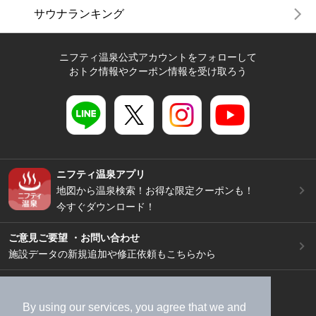
サウナランキング
ニフティ温泉公式アカウントをフォローして
おトク情報やクーポン情報を受け取ろう
ニフティ温泉アプリ
地図から温泉検索！お得な限定クーポンも！
今すぐダウンロード！
ご意見ご要望 ・お問い合わせ
施設データの新規追加や修正依頼もこちらから
スマートフォン
/
PC
加盟店募集（資料請求）
広告出稿のご案内
By using our services, you agree that we and