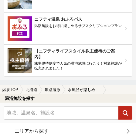
ニフティ温泉 おふろパス
温浴施設をお得に楽しめるサブスクリプションプラン
【ニフティライフスタイル株主優待のご案
内】
株主優待制度で人気の温浴施設に行こう！対象施設が
拡充されました！
温泉TOP
北海道
釧路湿原
水風呂が楽しめる釧路湿原の温泉、日帰り温泉、スーパー銭湯おすすめ
温浴施設を探す
エリアから探す