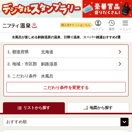
購入済チケットはこちら
ログイン
履歴
メニュー
水風呂が楽しめる釧路湿原の温泉、日帰り温泉、スーパー銭湯おすすめ2選
1. 都道府県
北海道
2. 地域・市区郡
釧路湿原
3. こだわり条件
水風呂
こだわり条件を変更する
リストから探す
地図から探す