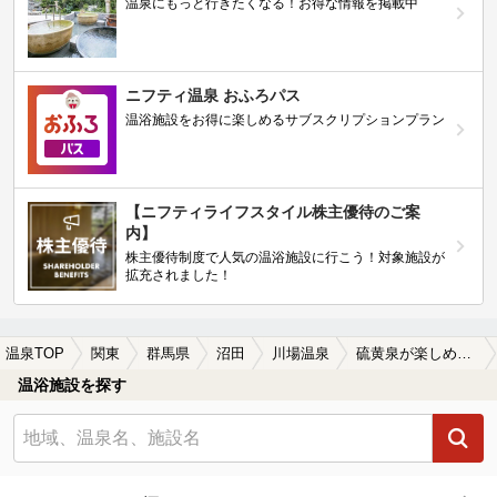
温泉にもっと行きたくなる！お得な情報を掲載中
ニフティ温泉 おふろパス
温浴施設をお得に楽しめるサブスクリプションプラン
【ニフティライフスタイル株主優待のご案
内】
株主優待制度で人気の温浴施設に行こう！対象施設が
拡充されました！
温泉TOP
関東
群馬県
沼田
川場温泉
硫黄泉が楽しめる川場温泉の温泉、日帰り温泉、スーパー銭湯おすすめ
温浴施設を探す