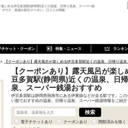
が楽しめる伊豆多賀駅(静岡県)近くの温泉、日帰り温泉、スーパー銭
、 サウナ、銭湯の割引クーポン、口コミが満載
子チケット・クーポン
特集・ニュース
ランキン
>
【クーポンあり】露天風呂が楽しめる伊豆多賀駅近くの温泉、日帰り温泉
【クーポンあり】露天風呂が楽し
豆多賀駅(静岡県)近くの温泉、日
泉、スーパー銭湯おすすめ
伊豆多賀駅は静岡県熱海市にある伊東線などが走る駅です。この
い順でおすすめの温泉、日帰り温泉、スーパー銭湯情報をご紹介
電子チケットあり
クーポンあり
閉館済みを除く