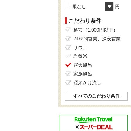
上限なし
円
こだわり条件
格安（1,000円以下）
24時間営業、深夜営業
サウナ
岩盤浴
露天風呂
家族風呂
源泉かけ流し
すべてのこだわり条件