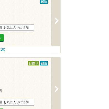
宿泊
>
お気に入りに追加
る
代駅
日帰り
宿泊
>
4件
お気に入りに追加