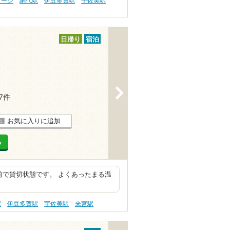
サージ
網代駅
伊豆多賀駅
宇佐美駅
日帰り
宿泊
>
77件
お気に入りに追加
る
前で貸切状態です。 よくあったまる温
駅
伊豆多賀駅
宇佐美駅
来宮駅