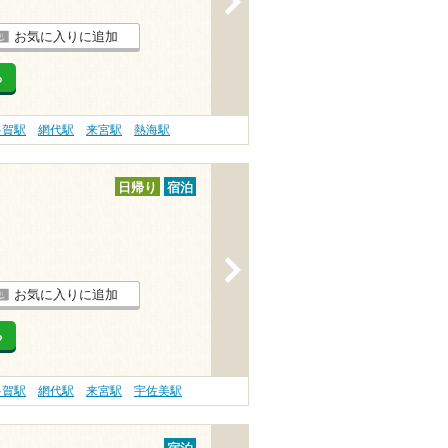
お気に入りに追加
る
多賀駅
網代駅
来宮駅
熱海駅
日帰り
宿泊
>
お気に入りに追加
る
多賀駅
網代駅
来宮駅
宇佐美駅