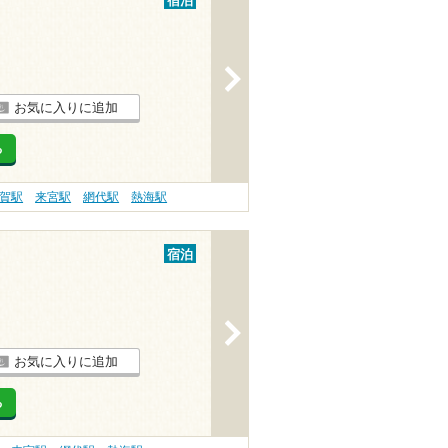
宿泊
>
お気に入りに追加
る
賀駅
来宮駅
網代駅
熱海駅
宿泊
>
お気に入りに追加
る