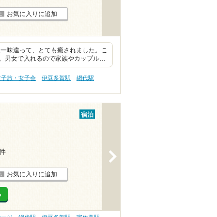
お気に入りに追加
又一味違って、とても癒されました。こ
。男女で入れるので家族やカップル…
女子旅・女子会
伊豆多賀駅
網代駅
宿泊
1件
>
お気に入りに追加
る