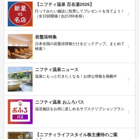
【ニフティ温泉 百名湯2026】
行ってみたい施設に投票してプレゼントを当てよう！
（全10回開催 / 合計260名様）
岩盤浴特集
日本全国の岩盤浴情報だけをピックアップ。まとめて
検索！
ニフティ温泉ニュース
温泉にもっと行きたくなる！お得な情報を掲載中
ニフティ温泉 おふろパス
温浴施設をお得に楽しめるサブスクリプションプラン
【ニフティライフスタイル株主優待のご案