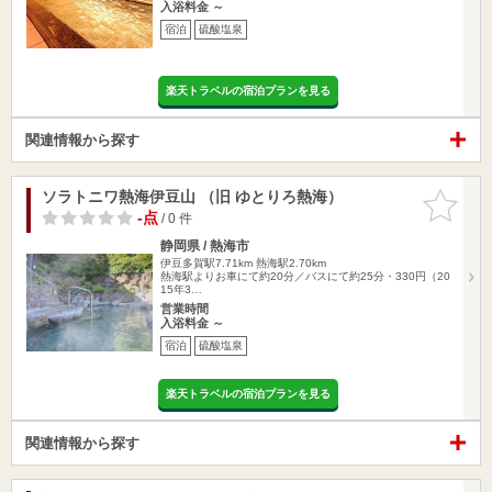
入浴料金 ～
宿泊
硫酸塩泉
楽天トラベルの宿泊プランを見る
関連情報から探す
ソラトニワ熱海伊豆山 （旧 ゆとりろ熱海）
お気に入
りに追加
-点
/ 0 件
静岡県 / 熱海市
伊豆多賀駅7.71km
熱海駅2.70km
熱海駅よりお車にて約20分／バスにて約25分・330円（20
15年3…
営業時間
入浴料金 ～
宿泊
硫酸塩泉
楽天トラベルの宿泊プランを見る
関連情報から探す