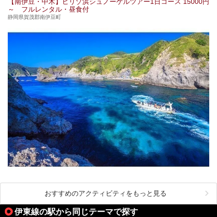
【南伊豆・中木】ヒリゾ浜シュノーケルツアー1日コース 15000円
～ フルレンタル・昼食付
静岡県賀茂郡南伊豆町
おすすめのアクティビティをもっと見る
伊東線の駅から同じテーマで探す