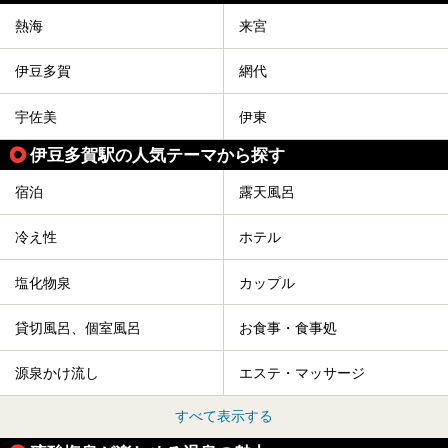
熱海
来宮
伊豆多賀
網代
宇佐美
伊東
伊豆多賀駅の人気テーマから探す
宿泊
露天風呂
冷え性
ホテル
塩化物泉
カップル
貸切風呂、個室風呂
お食事・食事処
源泉かけ流し
エステ・マッサージ
すべて表示する