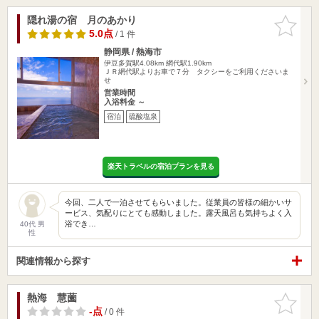
隠れ湯の宿 月のあかり
お気に入
りに追加
5.0点
/ 1 件
静岡県 / 熱海市
伊豆多賀駅4.08km
網代駅1.90km
ＪＲ網代駅よりお車で７分 タクシーをご利用くださいま
せ
営業時間
入浴料金 ～
宿泊
硫酸塩泉
楽天トラベルの宿泊プランを見る
今回、二人で一泊させてもらいました。従業員の皆様の細かいサ
ービス、気配りにとても感動しました。露天風呂も気持ちよく入
浴でき…
40代 男
性
関連情報から探す
熱海 慧薗
お気に入
りに追加
-点
/ 0 件