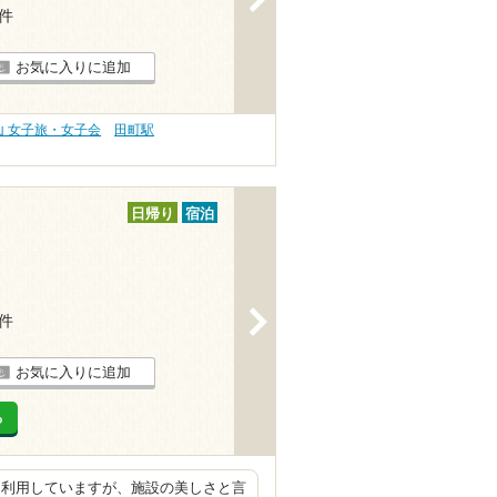
1件
お気に入りに追加
山 女子旅・女子会
田町駅
日帰り
宿泊
>
1件
お気に入りに追加
る
を利用していますが、施設の美しさと言