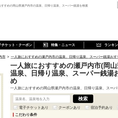
おすすめの岡山県瀬戸内市の温泉、日帰り温泉、スーパー銭湯を検索
子チケット・クーポン
特集・ニュース
ランキン
内市
>
一人旅におすすめの瀬戸内市の温泉、日帰り温泉、スーパー銭湯おす
一人旅におすすめの瀬戸内市(岡山
温泉、日帰り温泉、スーパー銭湯
め
一人旅におすすめの岡山県瀬戸内市の温泉、日帰り温泉、スーパ
電子チケットあり
クーポンあり
宿泊予約あり
こだわり条件