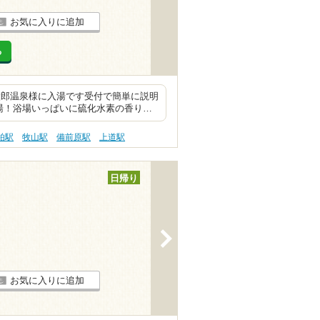
お気に入りに追加
る
太郎温泉様に入湯です受付で簡単に説明
湯！浴場いっぱいに硫化水素の香り…
柏駅
牧山駅
備前原駅
上道駅
日帰り
>
お気に入りに追加