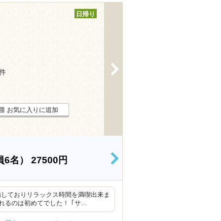
日帰り
>
8件
お気に入りに追加
員6名）
27500円
>
備しておりリラックス時間を満喫出来ま
るのは初めてでした！ ｢サ…