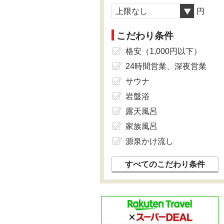
上限なし
円
こだわり条件
格安（1,000円以下）
24時間営業、深夜営業
サウナ
岩盤浴
露天風呂
家族風呂
源泉かけ流し
すべてのこだわり条件