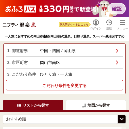
購入済チケットはこちら
ログイン
履歴
メニュー
一人旅におすすめの岡山市南区(岡山県)の温泉、日帰り温泉、スーパー銭湯おすすめ
1. 都道府県
中国・四国 / 岡山県
2. 市区町村
岡山市南区
3. こだわり条件
ひとり旅・一人旅
こだわり条件を変更する
リストから探す
地図から探す