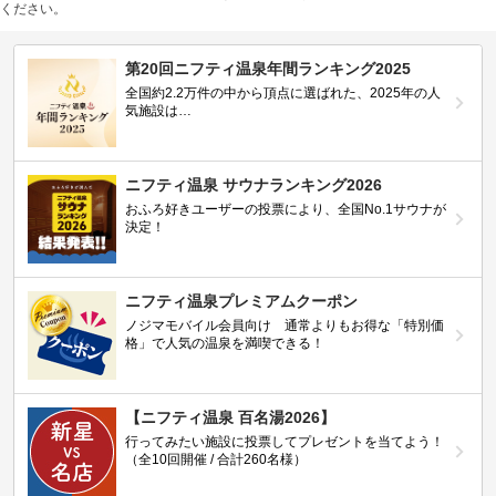
ください。
第20回ニフティ温泉年間ランキング2025
全国約2.2万件の中から頂点に選ばれた、2025年の人
気施設は…
ニフティ温泉 サウナランキング2026
おふろ好きユーザーの投票により、全国No.1サウナが
決定！
ニフティ温泉プレミアムクーポン
ノジマモバイル会員向け 通常よりもお得な「特別価
格」で人気の温泉を満喫できる！
【ニフティ温泉 百名湯2026】
行ってみたい施設に投票してプレゼントを当てよう！
（全10回開催 / 合計260名様）