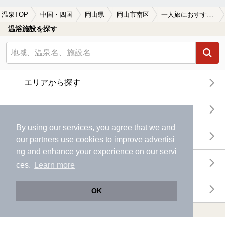
温泉TOP
中国・四国
岡山県
岡山市南区
一人旅におすすめの岡山市南区の温泉、日帰り温泉、スーパー銭湯おすすめ
温浴施設を探す
エリアから探す
地図から探す
By using our services, you agree that we and
特徴から探す
our
partners
use cookies to improve advertisi
ng and enhance your experience on our servi
温泉地から探す
ces.
Learn more
関連キーワードから探す
OK
おトクに利用する