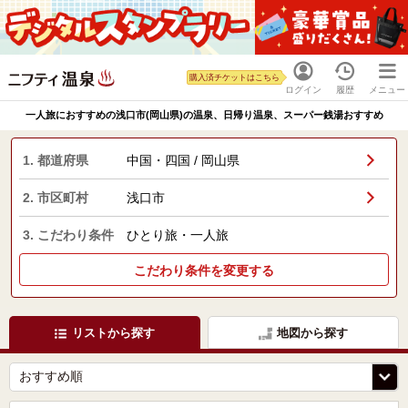
購入済チケットはこちら
ログイン
履歴
メニュー
一人旅におすすめの浅口市(岡山県)の温泉、日帰り温泉、スーパー銭湯おすすめ
1. 都道府県
中国・四国 / 岡山県
2. 市区町村
浅口市
3. こだわり条件
ひとり旅・一人旅
こだわり条件を変更する
リストから探す
地図から探す