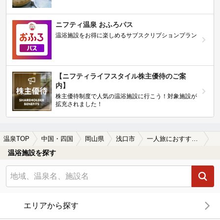
ニフティ温泉 おふろパス
温浴施設をお得に楽しめるサブスクリプションプラン
【ニフティライフスタイル株主優待のご案
内】
株主優待制度で人気の温浴施設に行こう！対象施設が
拡充されました！
温泉TOP
中国・四国
岡山県
浅口市
一人旅におすすめの浅口市の温泉、日帰り温泉、スーパー銭湯おすすめ
温浴施設を探す
エリアから探す