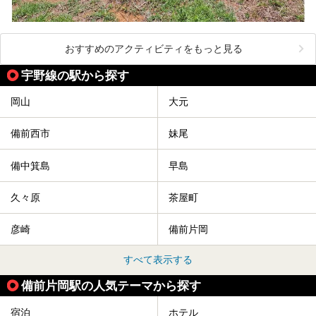
おすすめのアクティビティをもっと見る
宇野線の駅から探す
岡山
大元
備前西市
妹尾
備中箕島
早島
久々原
茶屋町
彦崎
備前片岡
すべて表示する
備前片岡駅の人気テーマから探す
宿泊
ホテル