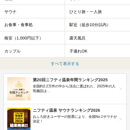
サウナ
ひとり旅・一人旅
お食事・食事処
駅近（徒歩10分以内）
格安（1,000円以下）
露天風呂
カップル
子連れOK
すべて表示する
第20回ニフティ温泉年間ランキング2025
全国約2.2万件の中から頂点に選ばれた、2025年の人
気施設は…
ニフティ温泉 サウナランキング2026
おふろ好きユーザーの投票により、全国No.1サウナが
決定！