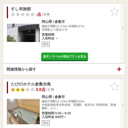
すし幸旅館
お気に入
りに追加
-点
/ 0 件
岡山県 / 倉敷市
備前片岡駅11.17km
水島駅127m
水島駅より徒歩２分
営業時間
入浴料金 ～
宿泊
楽天トラベルの宿泊プランを見る
関連情報から探す
たびのホテル倉敷水島
お気に入
りに追加
3.0点
/ 1 件
岡山県 / 倉敷市
備前片岡駅11.17km
常盤駅319m
水島臨海鉄道水島本線 常盤駅 徒歩5分 JR新幹線「新倉
敷駅」より…
営業時間 6:00～8:30
入浴料金 800円～
宿泊