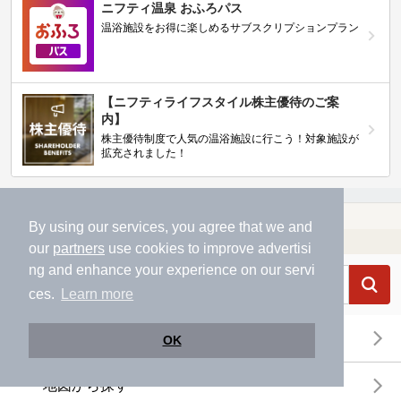
ニフティ温泉 おふろパス
温浴施設をお得に楽しめるサブスクリプションプラン
【ニフティライフスタイル株主優待のご案
内】
株主優待制度で人気の温浴施設に行こう！対象施設が
拡充されました！
温泉TOP
中国・四国
岡山県
【クーポンあり】備前片岡駅近くの温泉、日帰り温泉、スーパー銭湯おすすめ
By using our services, you agree that we and
温浴施設を探す
our
partners
use cookies to improve advertisi
ng and enhance your experience on our servi
ces.
Learn more
エリアから探す
OK
地図から探す