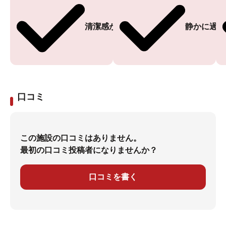
清潔感がある
静かに過ご
口コミ
この施設の口コミはありません。
最初の口コミ投稿者になりませんか？
口コミを書く