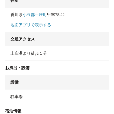
住所
香川県
小豆郡土庄町
甲5978-22
地図アプリで表示する
交通アクセス
土庄港より徒歩１分
お風呂・設備
設備
駐車場
宿泊情報