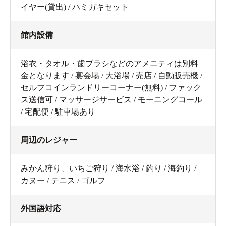
イヤー(貸出) / ハミガキセット
館内設備
浴衣・タオル・歯ブラシなどのアメニティは別料
金となります / 宴会場 / 大浴場 / 売店 / 自動販売機 /
セルフコインランドリーコーナー(無料) / ファック
ス送信可 / マッサージサービス / モーニングコール
/ 宅配便 / 駐車場あり
周辺のレジャー
みかん狩り、いちご狩り / 海水浴 / 釣り / 海釣り /
カヌー / テニス / ゴルフ
外国語対応