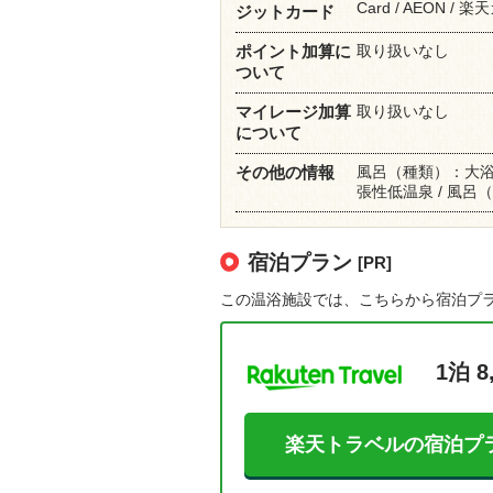
Card / AEON / 
ジットカード
取り扱いなし
ポイント加算に
ついて
取り扱いなし
マイレージ加算
について
風呂（種類）：大浴
その他の情報
張性低温泉 / 風
宿泊プラン
[PR]
この温浴施設では、こちらから宿泊プ
1泊 8
楽天トラベルの宿泊プ