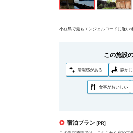
小豆島で最もエンジェルロードに近い
この施設
清潔感がある
静かに
食事がおいしい
宿泊プラン
[PR]
この温浴施設では、こちらから宿泊プ