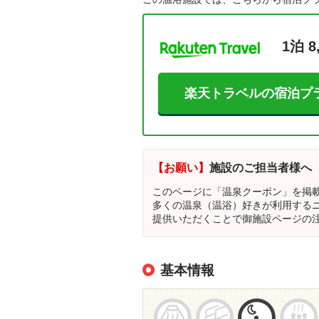
1泊 8
楽天トラベルの宿泊プ
【お願い】
施設のご担当者様へ
このページに「温泉クーポン」を掲
多くの温泉（温浴）好きが利用する
提供いただくことで御施設ページの
基本情報