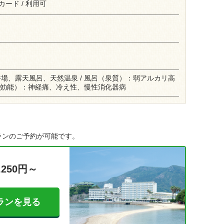
楽天カード / 利用可
場、露天風呂、天然温泉 / 風呂（泉質）：弱アルカリ高
呂（効能）：神経痛、冷え性、慢性消化器病
ランのご予約が可能です。
,250円～
ランを見る