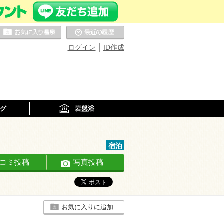
お気に入りの温泉
最近の履歴
ログイン
ID作成
グ
岩盤浴
宿泊
コミ投稿
写真投稿
お気に入りに追加