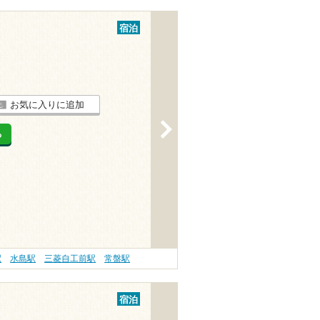
宿泊
お気に入りに追加
>
る
駅
水島駅
三菱自工前駅
常盤駅
宿泊