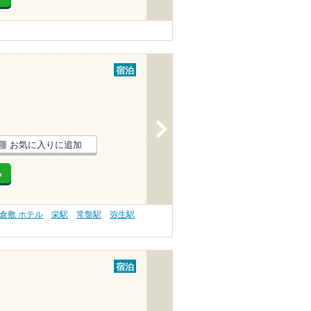
宿泊
>
お気に入りに追加
る
倉敷 ホテル
栄駅
常盤駅
弥生駅
宿泊