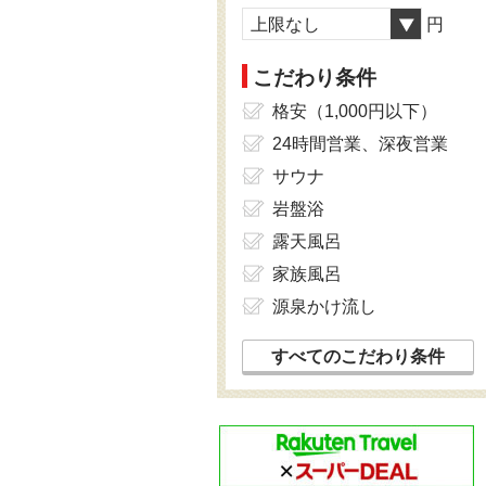
上限なし
円
こだわり条件
格安（1,000円以下）
24時間営業、深夜営業
サウナ
岩盤浴
露天風呂
家族風呂
源泉かけ流し
すべてのこだわり条件