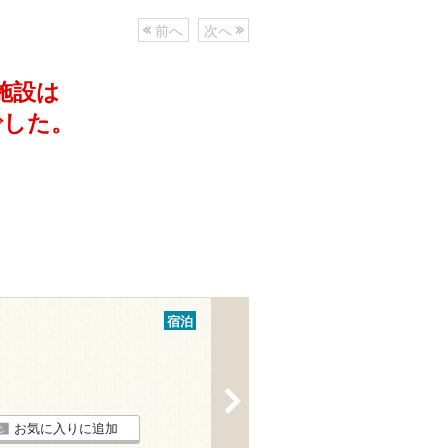
前へ
次へ
施設は
でした。
宿泊
>
お気に入りに追加