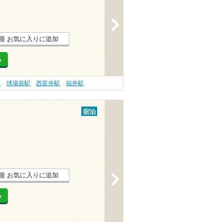
>
お気に入りに追加
る
駅
球場前駅
西富井駅
福井駅
宿泊
お気に入りに追加
>
る