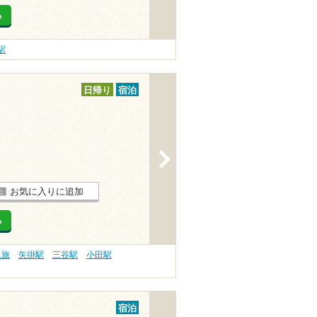
る
駅
日帰り
宿泊
>
お気に入りに追加
る
人旅
矢掛駅
三谷駅
小田駅
宿泊