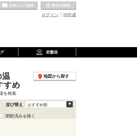
お気に入りの温泉
最近の履歴
ログイン
ID作成
グ
岩盤浴
の温
地図から探す
すすめ
湯を検索
並び替え
おすすめ順
閉館済みを除く