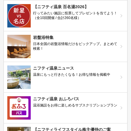
【ニフティ温泉 百名湯2026】
行ってみたい施設に投票してプレゼントを当てよう！
（全10回開催 / 合計260名様）
岩盤浴特集
日本全国の岩盤浴情報だけをピックアップ。まとめて
検索！
ニフティ温泉ニュース
温泉にもっと行きたくなる！お得な情報を掲載中
ニフティ温泉 おふろパス
温浴施設をお得に楽しめるサブスクリプションプラン
【ニフティライフスタイル株主優待のご案