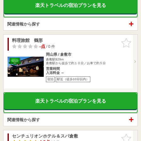
楽天トラベルの宿泊プランを見る
関連情報から探す
料理旅館 鶴形
お気に入
りに追加
-点
/ 0 件
岡山県 / 倉敷市
倉敷駅829m
倉敷駅から徒歩で約１０分／お車で約５分
営業時間
入浴料金 ～
宿泊
駅近（徒歩10分以内）
楽天トラベルの宿泊プランを見る
関連情報から探す
センチュリオンホテル＆スパ倉敷
お気に入
りに追加