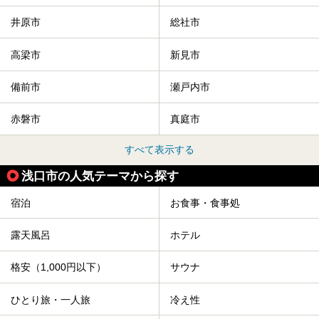
井原市
総社市
高梁市
新見市
備前市
瀬戸内市
赤磐市
真庭市
すべて表示する
浅口市の人気テーマから探す
宿泊
お食事・食事処
露天風呂
ホテル
格安（1,000円以下）
サウナ
ひとり旅・一人旅
冷え性