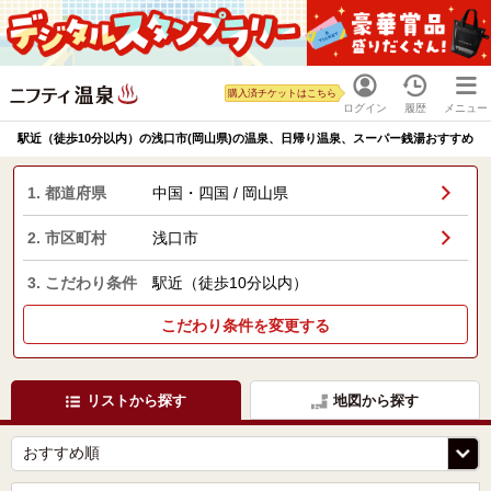
購入済チケットはこちら
ログイン
履歴
メニュー
駅近（徒歩10分以内）の浅口市(岡山県)の温泉、日帰り温泉、スーパー銭湯おすすめ
1. 都道府県
中国・四国 / 岡山県
2. 市区町村
浅口市
3. こだわり条件
駅近（徒歩10分以内）
こだわり条件を変更する
リストから探す
地図から探す