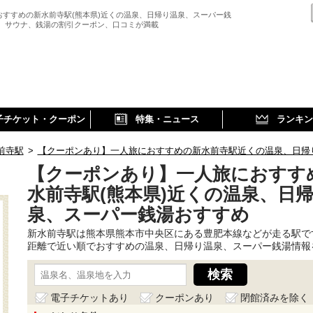
おすすめの新水前寺駅(熊本県)近くの温泉、日帰り温泉、スーパー銭
、 サウナ、銭湯の割引クーポン、口コミが満載
子チケット・クーポン
特集・ニュース
ランキン
前寺駅
>
【クーポンあり】一人旅におすすめの新水前寺駅近くの温泉、日帰
【クーポンあり】一人旅におすす
水前寺駅(熊本県)近くの温泉、日
泉、スーパー銭湯おすすめ
新水前寺駅は熊本県熊本市中央区にある豊肥本線などが走る駅で
距離で近い順でおすすめの温泉、日帰り温泉、スーパー銭湯情報
電子チケットあり
クーポンあり
閉館済みを除く