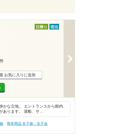
日帰り
宿泊
>
1件
お気に入りに追加
る
静かな立地。 エントランスから館内、
があります。 湯船、サ…
旅
熊本周辺 女子旅・女子会