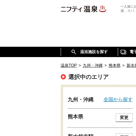
一人旅に
湯、スパ
温浴施設を探す
電
温泉TOP
>
九州・沖縄
>
熊本県
>
新水
選択中のエリア
全国から探す
九州・沖縄
熊本県
変更