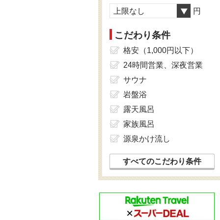
上限なし
円
こだわり条件
格安（1,000円以下）
24時間営業、深夜営業
サウナ
岩盤浴
露天風呂
家族風呂
源泉かけ流し
すべてのこだわり条件