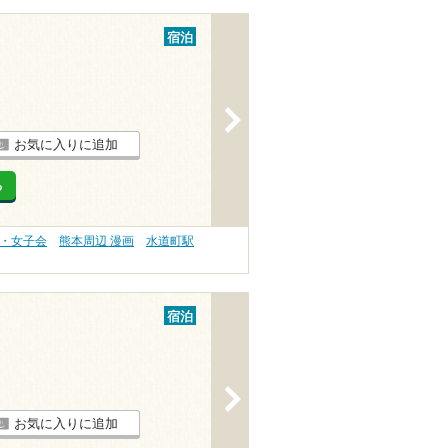
宿泊
>
お気に入りに追加
る
旅・女子会
熊本周辺 漫画
水道町駅
宿泊
>
お気に入りに追加