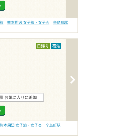
る
旅
熊本周辺 女子旅・女子会
辛島町駅
日帰り
宿泊
>
お気に入りに追加
る
熊本周辺 女子旅・女子会
辛島町駅