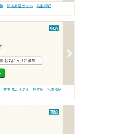
旅
熊本周辺 ホテル
呉服町駅
宿泊
2件
>
お気に入りに追加
る
熊本周辺 ホテル
熊本駅
祇園橋駅
宿泊