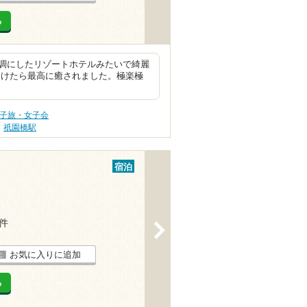
る
調にしたリゾートホテルみたいで綺麗
受けたら最高に癒されました。極楽極
女子旅・女子会
祇園橋駅
宿泊
3件
>
お気に入りに追加
る