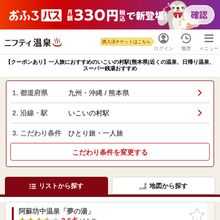
購入済チケットはこちら
ログイン
履歴
メニュー
【クーポンあり】一人旅におすすめのいこいの村駅(熊本県)近くの温泉、日帰り温泉、
スーパー銭湯おすすめ
1. 都道府県
九州・沖縄 / 熊本県
2. 沿線・駅
いこいの村駅
3. こだわり条件
ひとり旅・一人旅
こだわり条件を変更する
リストから探す
地図から探す
阿蘇坊中温泉「夢の湯」
お気に入
りに追加