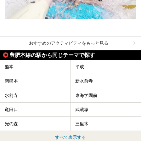
おすすめのアクティビティをもっと見る
豊肥本線の駅から同じテーマで探す
熊本
平成
南熊本
新水前寺
水前寺
東海学園前
竜田口
武蔵塚
光の森
三里木
すべて表示する