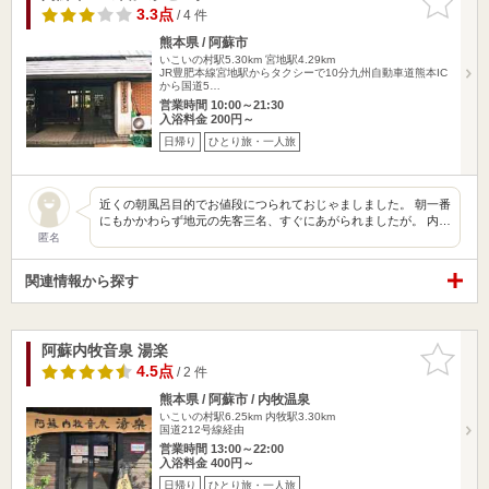
りに追加
3.3点
/ 4 件
熊本県 / 阿蘇市
いこいの村駅5.30km
宮地駅4.29km
JR豊肥本線宮地駅からタクシーで10分九州自動車道熊本IC
から国道5…
営業時間 10:00～21:30
入浴料金 200円～
日帰り
ひとり旅・一人旅
近くの朝風呂目的でお値段につられておじゃましました。 朝一番
にもかかわらず地元の先客三名、すぐにあがられましたが。 内…
匿名
関連情報から探す
阿蘇内牧音泉 湯楽
お気に入
りに追加
4.5点
/ 2 件
熊本県 / 阿蘇市 / 内牧温泉
いこいの村駅6.25km
内牧駅3.30km
国道212号線経由
営業時間 13:00～22:00
入浴料金 400円～
日帰り
ひとり旅・一人旅