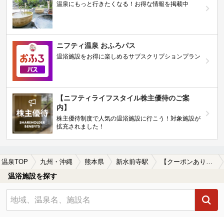
温泉にもっと行きたくなる！お得な情報を掲載中
ニフティ温泉 おふろパス
温浴施設をお得に楽しめるサブスクリプションプラン
【ニフティライフスタイル株主優待のご案
内】
株主優待制度で人気の温浴施設に行こう！対象施設が
拡充されました！
温泉TOP
九州・沖縄
熊本県
新水前寺駅
【クーポンあり】新水前寺駅近くの温泉宿・温泉旅館・ホテルおすすめ(2026年版)
温浴施設を探す