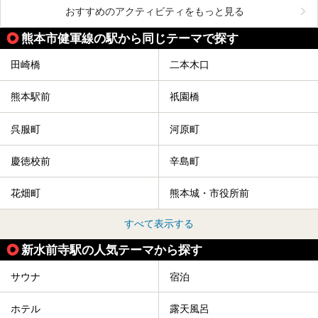
おすすめのアクティビティをもっと見る
熊本市健軍線の駅から同じテーマで探す
田崎橋
二本木口
熊本駅前
祇園橋
呉服町
河原町
慶徳校前
辛島町
花畑町
熊本城・市役所前
すべて表示する
新水前寺駅の人気テーマから探す
サウナ
宿泊
ホテル
露天風呂