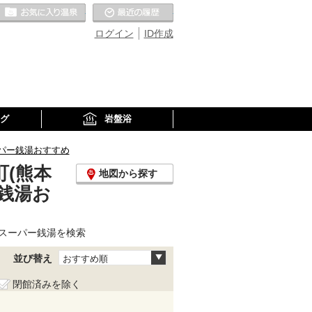
お気に入りの温泉
最近の履歴
ログイン
ID作成
グ
岩盤浴
パー銭湯おすすめ
(熊本
地図から探す
銭湯お
スーパー銭湯を検索
並び替え
おすすめ順
閉館済みを除く