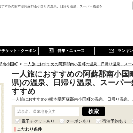
おすすめの熊本県阿蘇郡南小国町の温泉、日帰り温泉、スーパー銭湯を
子チケット・クーポン
特集・ニュース
ランキン
郡南小国町
>
一人旅におすすめの阿蘇郡南小国町の温泉、日帰り温泉、スー
一人旅におすすめの阿蘇郡南小国町
県)の温泉、日帰り温泉、スーパー
すすめ
一人旅におすすめの熊本県阿蘇郡南小国町の温泉、日帰り温泉、
電子チケットあり
クーポンあり
宿泊予約あり
こだわり条件