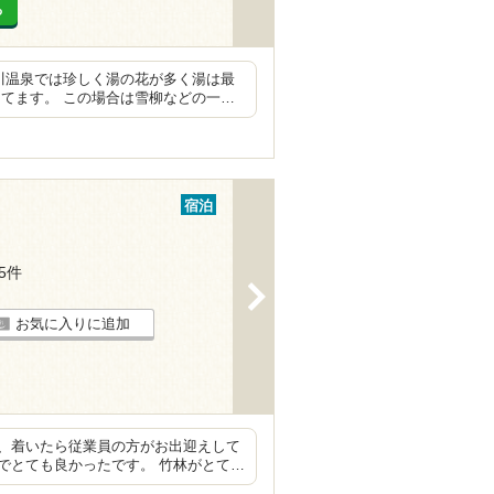
る
川温泉では珍しく湯の花が多く湯は最
てます。 この場合は雪柳などの一…
宿泊
75件
>
お気に入りに追加
、着いたら従業員の方がお出迎えして
でとても良かったです。 竹林がとて…