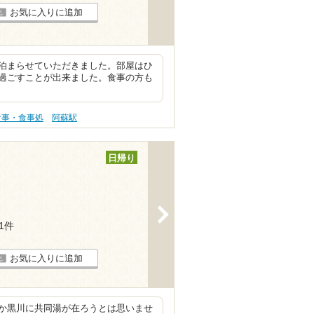
お気に入りに追加
泊まらせていただきました。部屋はひ
過ごすことが出来ました。食事の方も
食事・食事処
阿蘇駅
日帰り
>
11件
お気に入りに追加
か黒川に共同湯が在ろうとは思いませ