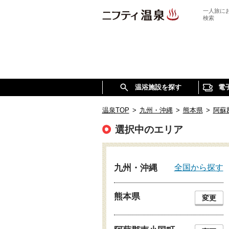
一人旅に
検索
温浴施設を探す
電
温泉TOP
>
九州・沖縄
>
熊本県
>
阿蘇
選択中のエリア
全国から探す
九州・沖縄
熊本県
変更