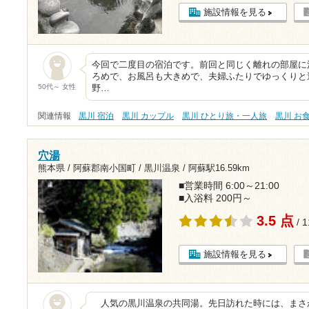
施設情報を見る
今回で二度目の宿泊です。前回と同じく離れの部屋に
ろめで、お風呂も大きめで、夫婦ふたりでゆっくりと
50代～ 女性
野…
関連情報
黒川 宿泊
黒川 カップル
黒川 ひとり旅・一人旅
黒川 お
穴湯
熊本県 / 阿蘇郡南小国町 / 黒川温泉 /
阿蘇駅16.59km
■営業時間 6:00～21:00
■入浴料 200円～
3.5 点
/ 
施設情報を見る
人気の黒川温泉の共同湯。先日訪れた時には、まさ