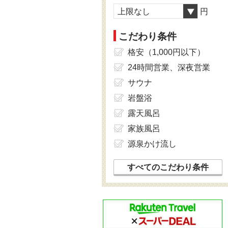
上限なし
円
こだわり条件
格安（1,000円以下）
24時間営業、深夜営業
サウナ
岩盤浴
露天風呂
家族風呂
源泉かけ流し
すべてのこだわり条件