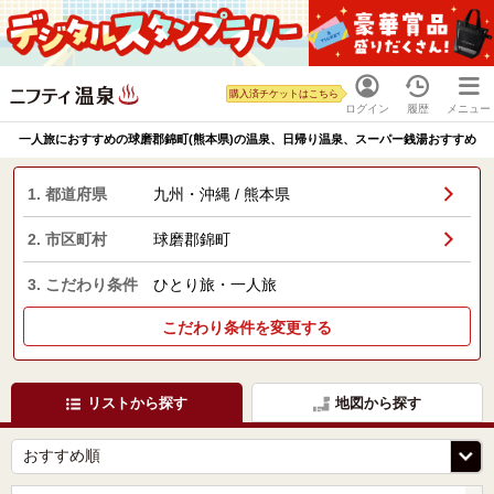
購入済チケットはこちら
ログイン
履歴
メニュー
一人旅におすすめの球磨郡錦町(熊本県)の温泉、日帰り温泉、スーパー銭湯おすすめ
1. 都道府県
九州・沖縄 / 熊本県
2. 市区町村
球磨郡錦町
3. こだわり条件
ひとり旅・一人旅
こだわり条件を変更する
リストから探す
地図から探す