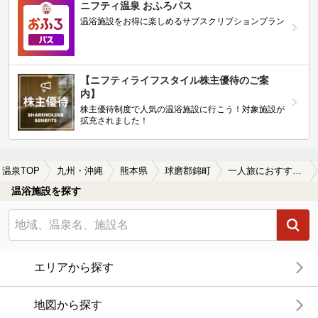
ニフティ温泉 おふろパス
温浴施設をお得に楽しめるサブスクリプションプラン
【ニフティライフスタイル株主優待のご案
内】
株主優待制度で人気の温浴施設に行こう！対象施設が
拡充されました！
温泉TOP
九州・沖縄
熊本県
球磨郡錦町
一人旅におすすめの球磨郡錦町の温泉、日帰り温泉、スーパー銭湯おすすめ
温浴施設を探す
エリアから探す
地図から探す