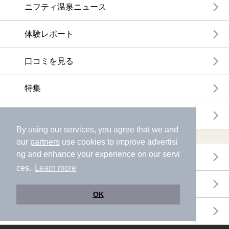
ニフティ温泉ニュース
体験レポート
口コミを見る
特集
ニフティ温泉からのお知らせ
By using our services, you agree that we and
温浴施設ランキング
our
partners
use cookies to improve advertisi
ng and enhance your experience on our servi
年間温泉ランキング
ces.
Learn more
月間温泉ランキング
OK
サウナランキング