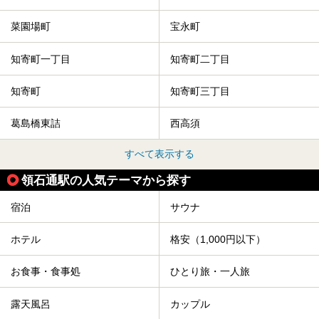
菜園場町
宝永町
知寄町一丁目
知寄町二丁目
知寄町
知寄町三丁目
葛島橋東詰
西高須
すべて表示する
領石通駅の人気テーマから探す
宿泊
サウナ
ホテル
格安（1,000円以下）
お食事・食事処
ひとり旅・一人旅
露天風呂
カップル