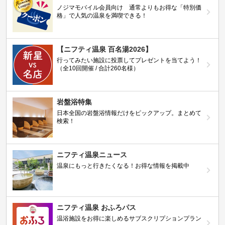
ノジマモバイル会員向け 通常よりもお得な「特別価
格」で人気の温泉を満喫できる！
【ニフティ温泉 百名湯2026】
行ってみたい施設に投票してプレゼントを当てよう！
（全10回開催 / 合計260名様）
岩盤浴特集
日本全国の岩盤浴情報だけをピックアップ。まとめて
検索！
ニフティ温泉ニュース
温泉にもっと行きたくなる！お得な情報を掲載中
ニフティ温泉 おふろパス
温浴施設をお得に楽しめるサブスクリプションプラン