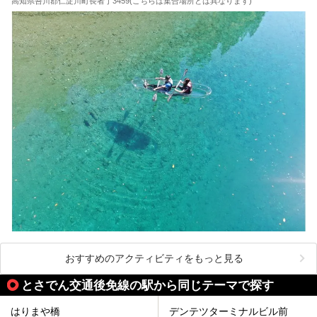
高知県吾川郡仁淀川町長者丁3459(こちらは集合場所とは異なります)
おすすめのアクティビティをもっと見る
とさでん交通後免線の駅から同じテーマで探す
はりまや橋
デンテツターミナルビル前