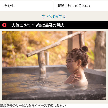
冷え性
駅近（徒歩10分以内）
すべて表示する
一人旅におすすめの温泉の魅力
温泉以外のサービスもマイペースで楽しみたい