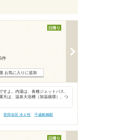
日帰り
>
45件
お気に入りに追加
ですよ。内湯は、各種ジェットバス、
露天は、温泉大浴槽（加温循環）、つ
世田谷区 冷え性
千歳船橋駅
日帰り