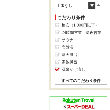
上限なし
円
こだわり条件
格安（1,000円以下）
24時間営業、深夜営業
サウナ
岩盤浴
露天風呂
家族風呂
源泉かけ流し
すべてのこだわり条件