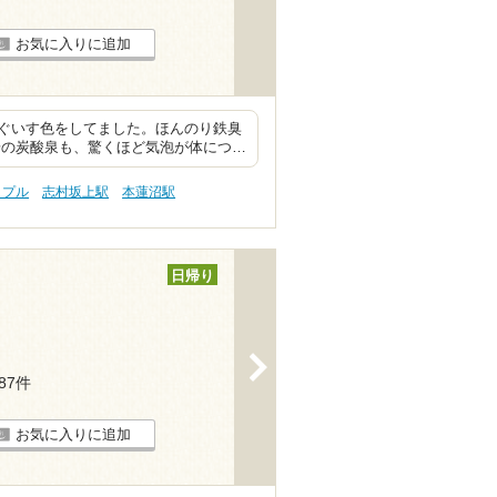
お気に入りに追加
ぐいす色をしてました。ほんのり鉄臭
湯の炭酸泉も、驚くほど気泡が体につ…
ップル
志村坂上駅
本蓮沼駅
日帰り
>
187件
お気に入りに追加