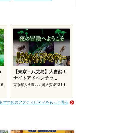
の
【東京・八丈島】大自然！
ナイトアドベンチャ...
18
東京都八丈島八丈町大賀郷134-1
おすすめのアクティビティをもっと見る