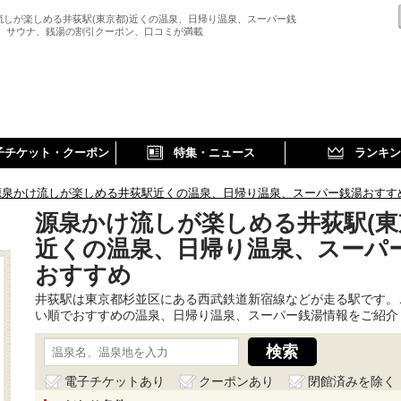
流しが楽しめる井荻駅(東京都)近くの温泉、日帰り温泉、スーパー銭
、 サウナ、銭湯の割引クーポン、口コミが満載
子チケット・クーポン
特集・ニュース
ランキン
源泉かけ流しが楽しめる井荻駅近くの温泉、日帰り温泉、スーパー銭湯おすす
源泉かけ流しが楽しめる井荻駅(東
近くの温泉、日帰り温泉、スーパ
おすすめ
井荻駅は東京都杉並区にある西武鉄道新宿線などが走る駅です。
い順でおすすめの温泉、日帰り温泉、スーパー銭湯情報をご紹介
電子チケットあり
クーポンあり
閉館済みを除く