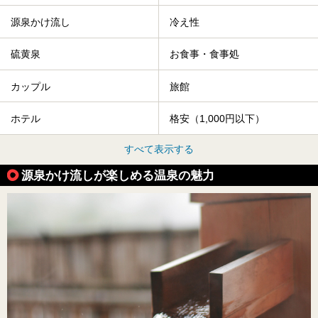
源泉かけ流し
冷え性
硫黄泉
お食事・食事処
カップル
旅館
ホテル
格安（1,000円以下）
すべて表示する
源泉かけ流しが楽しめる温泉の魅力