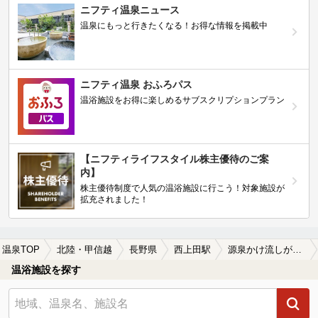
ニフティ温泉ニュース
温泉にもっと行きたくなる！お得な情報を掲載中
ニフティ温泉 おふろパス
温浴施設をお得に楽しめるサブスクリプションプラン
【ニフティライフスタイル株主優待のご案
内】
株主優待制度で人気の温浴施設に行こう！対象施設が
拡充されました！
温泉TOP
北陸・甲信越
長野県
西上田駅
源泉かけ流しが楽しめる西上田駅近くの温泉、日帰り温泉、スーパー銭湯おすすめ
温浴施設を探す