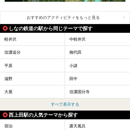
おすすめのアクティビティをもっと見る
しなの鉄道の駅から同じテーマで探す
軽井沢
中軽井沢
信濃追分
御代田
平原
小諸
滋野
田中
大屋
信濃国分寺
すべて表示する
西上田駅の人気テーマから探す
宿泊
露天風呂