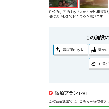
近代的な宿ではありませんが純和風造
湯に浸り心までおくつろぎ頂けます
この施設
清潔感がある
静かに
お湯が
宿泊プラン
[PR]
この温浴施設では、こちらから宿泊プ