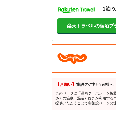
1泊 9
楽天トラベルの宿泊プ
【お願い】
施設のご担当者様へ
このページに「温泉クーポン」を掲
多くの温泉（温浴）好きが利用する
提供いただくことで御施設ページの