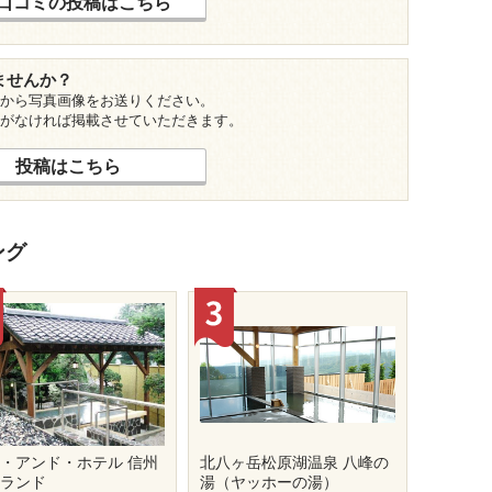
口コミの投稿はこちら
ませんか？
から写真画像をお送りください。
がなければ掲載させていただきます。
投稿はこちら
ング
・アンド・ホテル 信州
北八ヶ岳松原湖温泉 八峰の
康ランド
湯（ヤッホーの湯）