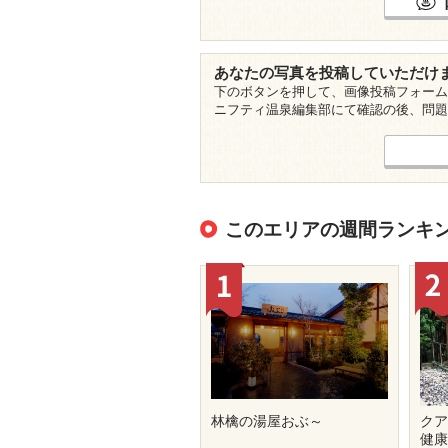
あなたの写真を投稿していただけ
下のボタンを押して、画像投稿フォーム
ニフティ温泉編集部にて確認の後、問題
このエリアの週間ランキ
林檎の湯屋おぶ～
クア
健