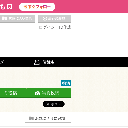
お気に入りの温泉
最近の履歴
ログイン
ID作成
グ
岩盤浴
宿泊
コミ投稿
写真投稿
お気に入りに追加