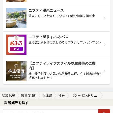
ニフティ温泉ニュース
温泉にもっと行きたくなる！お得な情報を掲載中
ニフティ温泉 おふろパス
温浴施設をお得に楽しめるサブスクリプションプラン
【ニフティライフスタイル株主優待のご案
内】
株主優待制度で人気の温浴施設に行こう！対象施設が
拡充されました！
温泉TOP
関西(近畿)
兵庫県
神戸
【クーポンあり】源泉かけ流しが楽しめる神戸の温泉、日帰り温泉、スーパー銭湯おすすめ
温浴施設を探す