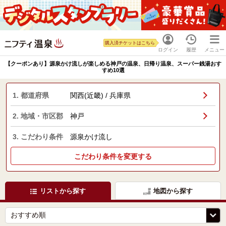
購入済チケットはこちら
ログイン
履歴
メニュー
【クーポンあり】源泉かけ流しが楽しめる神戸の温泉、日帰り温泉、スーパー銭湯おす
すめ10選
1. 都道府県
関西(近畿) / 兵庫県
2. 地域・市区郡
神戸
3. こだわり条件
源泉かけ流し
こだわり条件を変更する
リストから探す
地図から探す