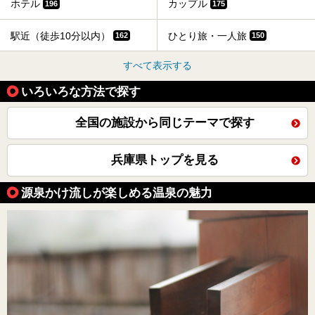
ホテル
カップル
196
175
駅近（徒歩10分以内）
ひとり旅・一人旅
162
150
すべて表示する
いろいろな方法で探す
全国の施設から同じテーマで探す
兵庫県トップを見る
源泉かけ流しが楽しめる温泉の魅力