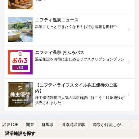
ニフティ温泉ニュース
温泉にもっと行きたくなる！お得な情報を掲載中
ニフティ温泉 おふろパス
温浴施設をお得に楽しめるサブスクリプションプラン
【ニフティライフスタイル株主優待のご案
内】
株主優待制度で人気の温浴施設に行こう！対象施設が
拡充されました！
温泉TOP
関東
群馬県
川原湯温泉駅
源泉かけ流しが楽しめる川原湯温泉駅近くの温泉、日帰り温泉、スーパー銭湯おすすめ
温浴施設を探す