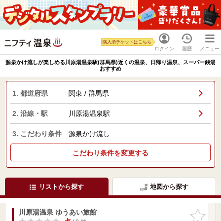
購入済チケットはこちら
ログイン
履歴
メニュー
源泉かけ流しが楽しめる川原湯温泉駅(群馬県)近くの温泉、日帰り温泉、スーパー銭湯
おすすめ
1. 都道府県
関東 / 群馬県
2. 沿線・駅
川原湯温泉駅
3. こだわり条件
源泉かけ流し
こだわり条件を変更する
リストから探す
地図から探す
川原湯温泉 ゆうあい旅館
お気に入
りに追加