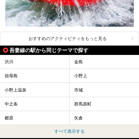
おすすめのアクティビティをもっと見る
吾妻線の駅から同じテーマで探す
渋川
金島
祖母島
小野上
小野上温泉
市城
中之条
群馬原町
郷原
矢倉
すべて表示する